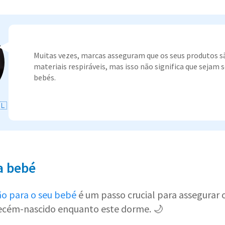
Muitas vezes, marcas asseguram que os seus produtos sã
materiais respiráveis, mas isso não significa que sejam 
bebés.
🇱
a bebé
ão para o seu bebé
é um passo crucial para assegurar 
recém-nascido enquanto este dorme. 🌙