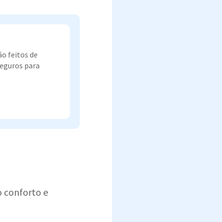
o feitos de
seguros para
o conforto e