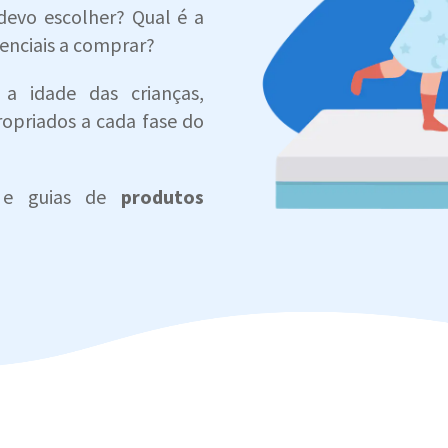
devo escolher? Qual é a
enciais a comprar?
 a idade das crianças,
opriados a cada fase do
s e guias de
produtos