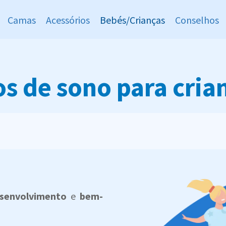
Camas
Acessórios
Bebés/Crianças
Conselhos
s de sono para cria
senvolvimento
e
bem-