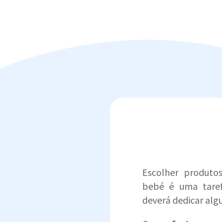
Escolher produto
bebé é uma taref
deverá dedicar al