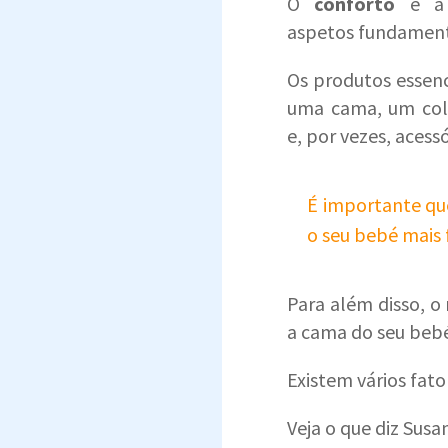
O
conforto
e 
aspetos fundament
Os produtos essenc
uma cama, um colc
e, por vezes, acessó
É importante que
o seu bebé mais 
Para além disso, o
a cama do seu bebé
Existem vários fato
Veja o que diz Sus