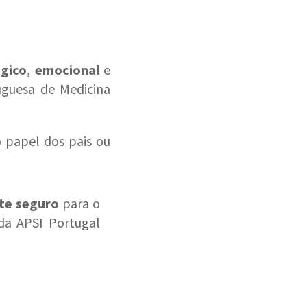
ógico
,
emocional
e
uguesa de Medicina
 papel dos pais ou
te seguro
para o
da APSI Portugal