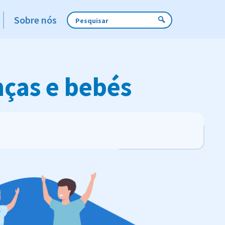
Sobre nós
nças e bebés