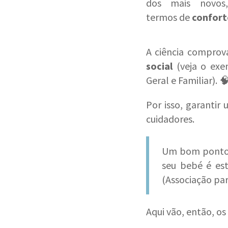
dos mais novos
termos de
confort
A ciência comprov
social
(veja o ex
Geral e Familiar). 
Por isso, garanti
cuidadores.
Um bom ponto 
seu bebé é es
(Associação par
Aqui vão, então, os