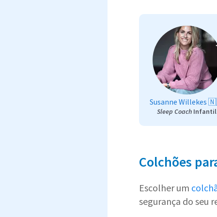
Susanne Willekes 🇳
Sleep Coach
Infantil
Colchões par
Escolher um
colch
segurança do seu 