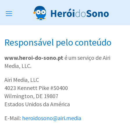
Toggle
navigation
Responsável pelo conteúdo
www.heroi-do-sono.pt
é um serviço de Airi
Media, LLC.
Airi Media, LLC
4023 Kennett Pike #50400
Wilmington, DE 19807
Estados Unidos da América
E-Mail:
heroidosono@airi.media