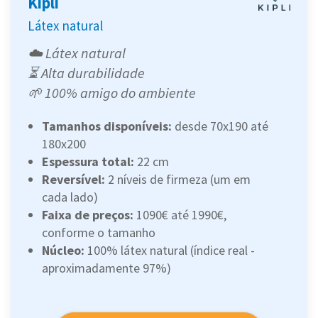
Kipli
Látex natural
☁️ Látex natural
⏳ Alta durabilidade
🌱 100% amigo do ambiente
Tamanhos disponíveis:
desde 70x190 até
180x200
Espessura total:
22 cm
Reversível:
2 níveis de firmeza (um em
cada lado)
Faixa de preços:
1090€ até 1990€,
conforme o tamanho
Núcleo:
100% látex natural (índice real -
aproximadamente 97%)