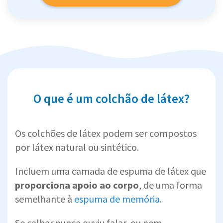
O que é um colchão de látex?
Os colchões de látex podem ser compostos
por látex natural ou sintético.
Incluem uma camada de espuma de látex que
proporciona apoio ao corpo
, de uma forma
semelhante à
espuma de memória
.
Se calhar nunca ouviu falar, ou nem