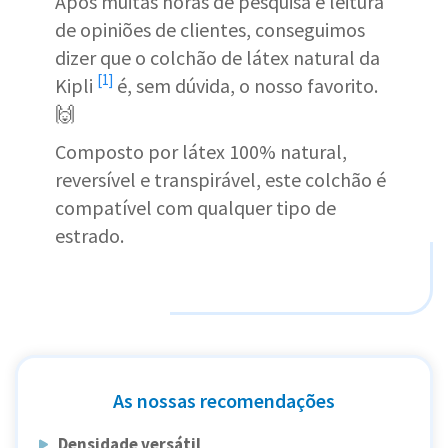
Após muitas horas de pesquisa e leitura
de opiniões de clientes, conseguimos
dizer que o
colchão de látex natural da
[1]
Kipli
é, sem dúvida, o nosso favorito.
🙌
Composto por látex 100% natural,
reversível e transpirável, este colchão é
compatível com qualquer tipo de
estrado.
As nossas recomendações
Densidade versátil