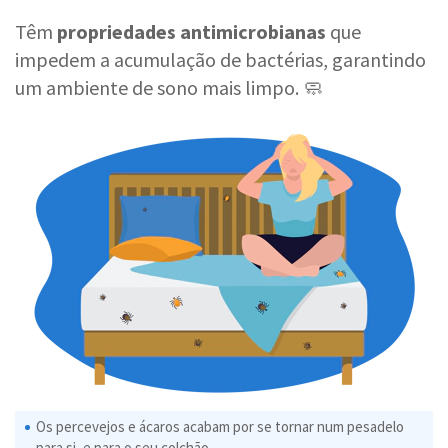
Têm
propriedades antimicrobianas
que
impedem a acumulação de bactérias, garantindo
um ambiente de sono mais limpo. 🧼
Os percevejos e ácaros acabam por se tornar num pesadelo
para si, e para o seu colchão.