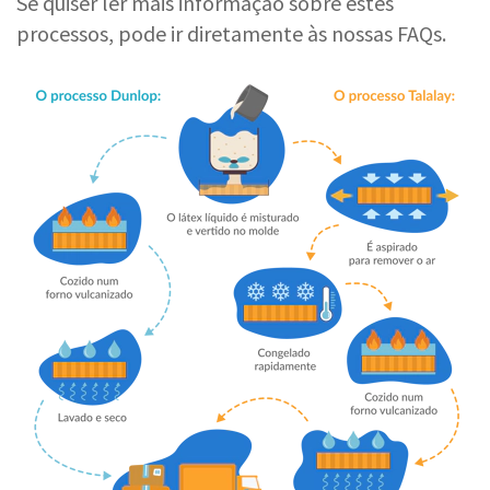
Se quiser ler mais informação sobre estes
processos, pode ir diretamente às nossas FAQs.