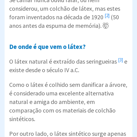
considerou, um colchão de látex, mas estes
[2]
foram inventados na
década de 1920
(50
anos antes da espuma de memória). 🤯
De onde é que vem o látex?
[3]
O látex natural é
extraído das seringueiras
e
existe desde o século IV a.C.
Como o látex é colhido sem danificar a árvore,
é considerado uma excelente alternativa
natural e amiga do ambiente, em
comparação com os materiais de colchão
sintéticos.
Por outro lado, o látex sintético surge apenas