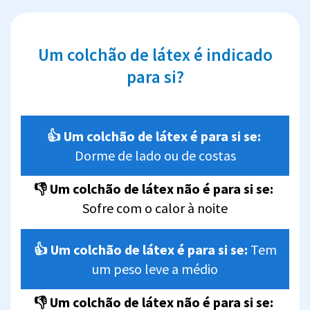
Um colchão de látex é indicado
para si?
👍 Um colchão de látex é para si se:
Dorme de lado ou de costas
👎 Um colchão de látex não é para si se:
Sofre com o calor à noite
👍 Um colchão de látex é para si se:
Tem
um peso leve a médio
👎 Um colchão de látex não é para si se: