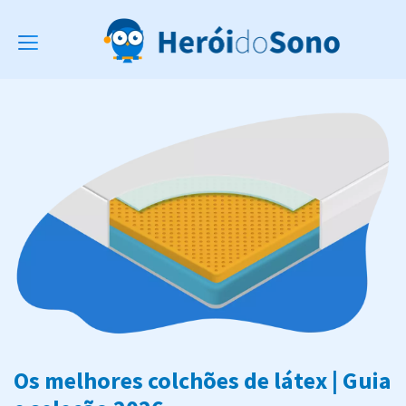
Toggle
navigation
Os melhores colchões de látex | Guia