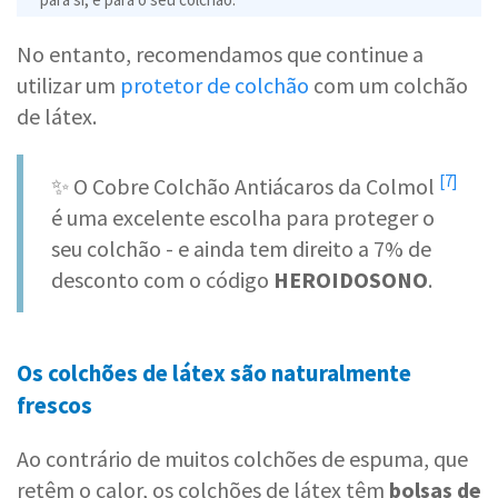
No entanto, recomendamos que continue a
utilizar um
protetor de colchão
com um colchão
de látex.
[7]
✨ O
Cobre Colchão Antiácaros da Colmol
é uma excelente escolha para proteger o
seu colchão - e ainda tem direito a 7% de
desconto com o código
HEROIDOSONO
.
Os colchões de látex são naturalmente
frescos
Ao contrário de muitos colchões de espuma, que
retêm o calor, os colchões de látex têm
bolsas de