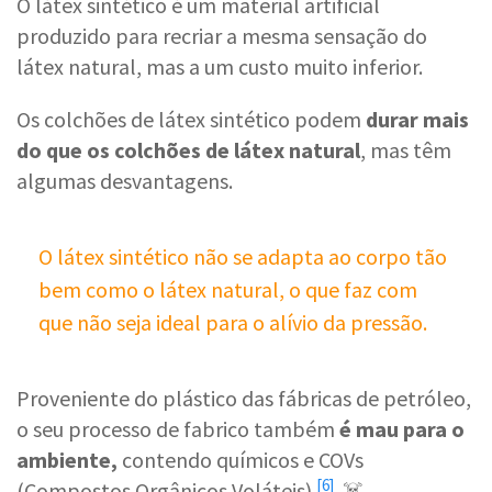
O látex sintético é um material artificial
produzido para recriar a mesma sensação do
látex natural, mas a um custo muito inferior.
Os colchões de látex sintético podem
durar mais
do que os colchões de látex natural
, mas têm
algumas desvantagens.
O látex sintético não se adapta ao corpo tão
bem como o látex natural, o que faz com
que não seja ideal para o alívio da pressão.
Proveniente do plástico das fábricas de petróleo,
o seu processo de fabrico também
é mau para o
ambiente,
contendo químicos e
COVs
[6]
(Compostos Orgânicos Voláteis)
. ☠️