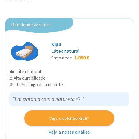
Densidade versátil
Kipli
Látex natural
1.090 €
Preço desde
☁️ Látex natural
⏳ Alta durabilidade
🌱 100% amigo do ambiente
"Em sintonia com a natureza
🌱
"
Veja o colchão Kipli*
Veja a nossa análise