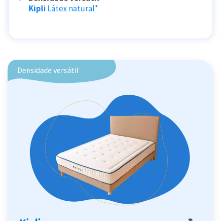
Kipli
Látex natural*
Densidade versátil