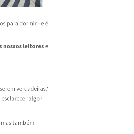
s para dormir - e é
s nossos leitores
e
 serem verdadeiras?
 esclarecer algo?
s, mas também