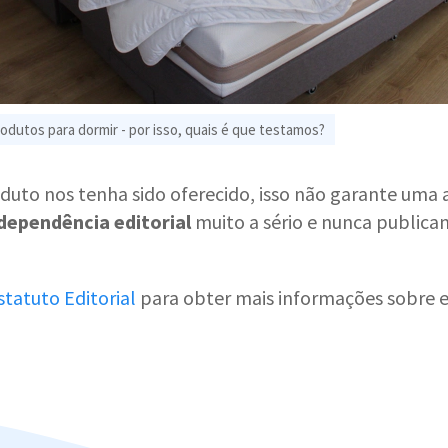
odutos para dormir - por isso, quais é que testamos?
to nos tenha sido oferecido, isso não garante uma av
dependência editorial
muito a sério e nunca public
statuto Editorial
para obter mais informações sobre e