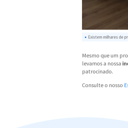
Existem milhares de pr
Mesmo que um produ
levamos a nossa
in
patrocinado.
Consulte o nosso
E