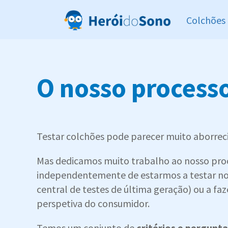
Colchões
O nosso processo
Testar colchões pode parecer muito aborrec
Mas dedicamos muito trabalho ao nosso proc
independentemente de estarmos a testar n
central de testes de última geração) ou a fa
perspetiva do consumidor.
Temos um conjunto de
critérios e pergunt