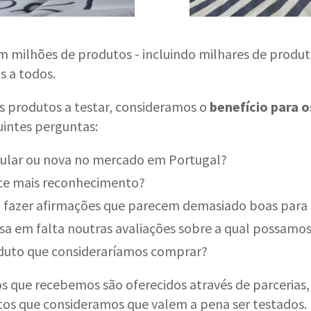
m milhões de produtos - incluindo milhares de produto
s a todos.
os produtos a testar, consideramos o
benefício para o
intes perguntas:
ular ou nova no mercado em Portugal?
ce mais reconhecimento?
a fazer afirmações que parecem demasiado boas para
sa em falta noutras avaliações sobre a qual possamos
duto que consideraríamos comprar?
s que recebemos são oferecidos através de parceria
s que consideramos que valem a pena ser testados.