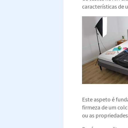
características de
Este aspeto é fund
firmeza de um col
ou as propriedades