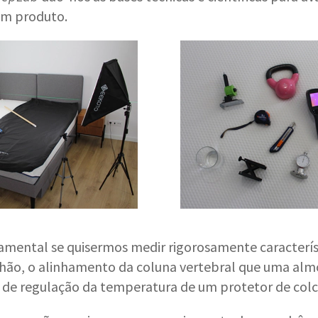
 um produto.
amental se quisermos medir rigorosamente caracterí
chão, o alinhamento da coluna vertebral que uma al
 de regulação da temperatura de um protetor de col