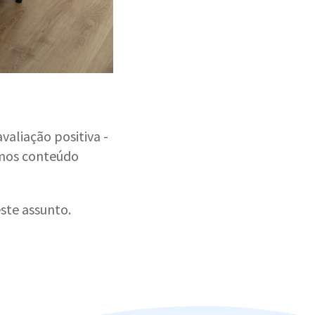
aliação positiva -
amos conteúdo
ste assunto.