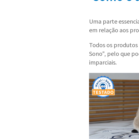
Uma parte essencia
em relação aos pro
Todos os produtos
Sono", pelo que pod
imparciais.