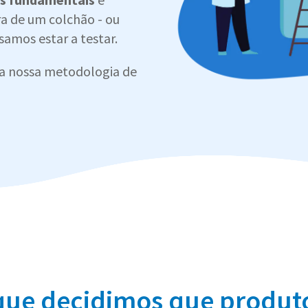
a de um colchão - ou
amos estar a testar.
a nossa metodologia de
ue decidimos que produto