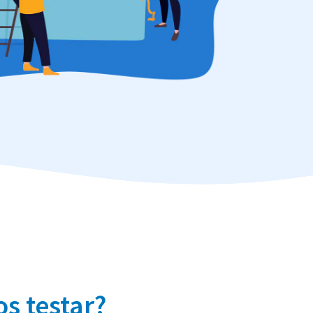
s testar?