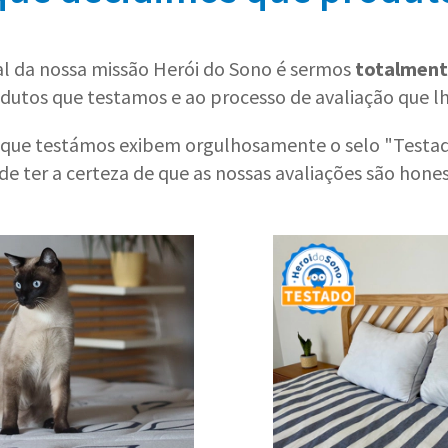
l da nossa missão Herói do Sono é sermos
totalment
dutos que testamos e ao processo de avaliação que lh
 que testámos exibem orgulhosamente o selo "Testad
e ter a certeza de que as nossas avaliações são hones