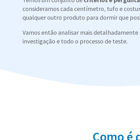
consideramos cada centímetro, tufo e costur
qualquer outro produto para dormir que poss
Vamos então analisar mais detalhadamente 
investigação e todo o processo de teste.
Como é q