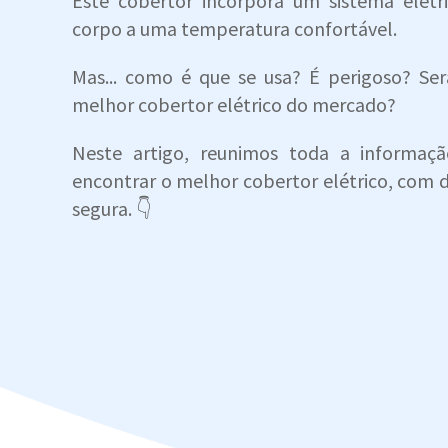
Este cobertor incorpora um sistema elét
corpo a uma temperatura confortável.
Mas... como é que se usa? É perigoso? Se
melhor cobertor elétrico do mercado?
Neste artigo, reunimos toda a informaç
encontrar o melhor cobertor elétrico, com d
segura. 👇