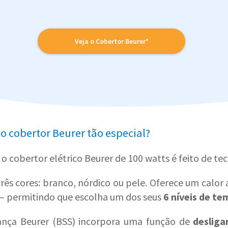
Veja o Cobertor Beurer*
o cobertor Beurer tão especial?
o cobertor elétrico Beurer de 100 watts é feito de tec
três cores: branco, nórdico ou pele. Oferece um calor
s – permitindo que escolha um dos seus
6 níveis de t
ança Beurer (BSS) incorpora uma função de
deslig