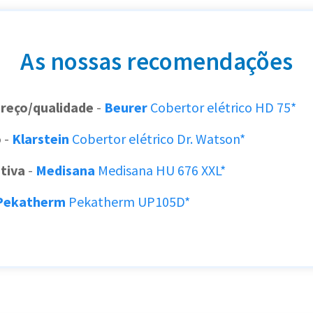
As nossas recomendações
preço/qualidade
-
Beurer
Cobertor elétrico HD 75*
o
-
Klarstein
Cobertor elétrico Dr. Watson*
tiva
-
Medisana
Medisana HU 676 XXL*
Pekatherm
Pekatherm UP105D*