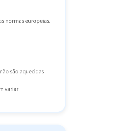
s normas europeias.
não são aquecidas
 variar