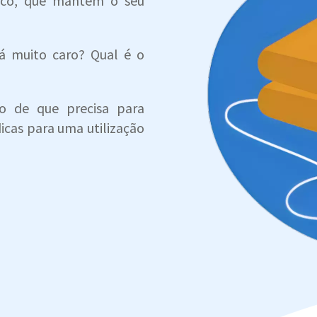
rico, que mantém o seu
rá muito caro? Qual é o
ão de que precisa para
icas para uma utilização