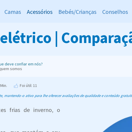
Camas
Acessórios
Bebés/Crianças
Conselhos
elétrico | Comparaç
ue deve confiar em nós?
 quem somos
 Min.
Foi útil: 11
 mantendo-o ativo para lhe oferecer avaliações de qualidade e conteúdo gratuit
es frias de inverno, o