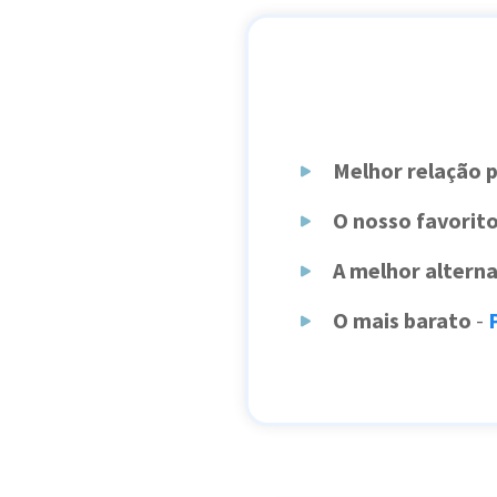
Melhor relação 
O nosso favorit
A melhor alterna
O mais barato
-