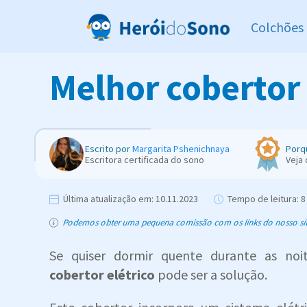
Colchões
Melhor cobertor 
Escrito por
Margarita Pshenichnaya
Porq
Escritora certificada do sono
Veja
Última atualização em:
10.11.2023
Tempo de leitura:
8
Podemos obter uma pequena comissão com os links do nosso site,
Se quiser dormir quente durante as noit
cobertor elétrico
pode ser a solução.