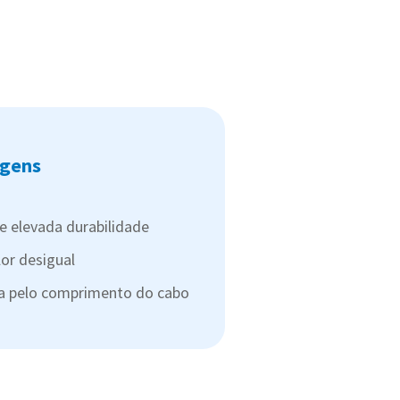
gens
e elevada durabilidade
lor desigual
ta pelo comprimento do cabo