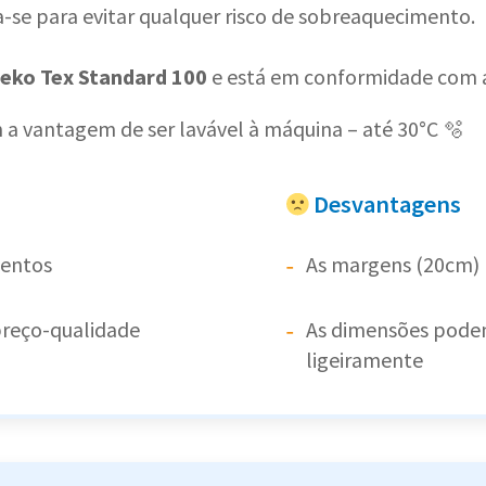
a-se para evitar qualquer risco de sobreaquecimento.
eko Tex Standard 100
e está em conformidade com a
 a vantagem de ser lavável à máquina – até 30°C 🫧
Desvantagens
entos
As margens (20cm) 
preço-qualidade
As dimensões podem
ligeiramente