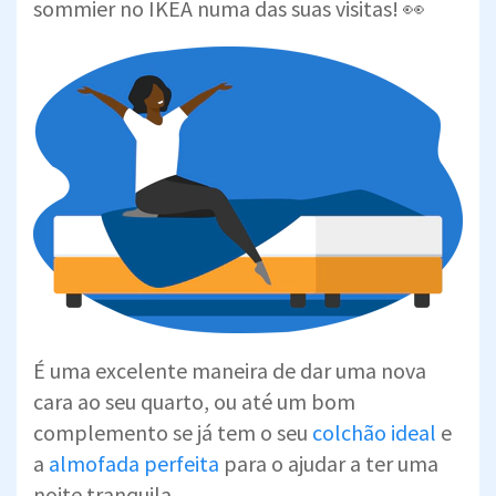
sommier no IKEA numa das suas visitas! 👀
É uma excelente maneira de dar uma nova
cara ao seu quarto, ou até um bom
complemento se já tem o seu
colchão ideal
e
a
almofada perfeita
para o ajudar a ter uma
noite tranquila.