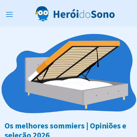
Toggle
navigation
Os melhores sommiers | Opiniões e
seleção 2026