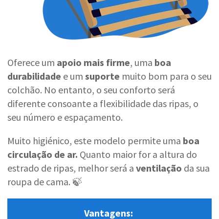
Oferece um
apoio mais firme
, uma
boa
durabilidade
e um
suporte
muito bom para o seu
colchão. No entanto, o seu conforto será
diferente consoante a flexibilidade das ripas, o
seu número e espaçamento.
Muito higiénico, este modelo permite uma
boa
circulação de ar.
Quanto maior for a altura do
estrado de ripas, melhor será a
ventilação
da sua
roupa de cama. 🍃
Vantagens: