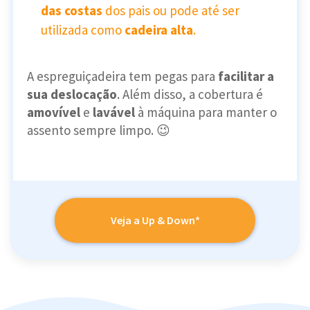
das costas
dos pais ou pode até ser
utilizada como
cadeira alta
.
A espreguiçadeira tem pegas para
facilitar a
sua deslocação
. Além disso, a cobertura é
amovível
e
lavável
à máquina para manter o
assento sempre limpo. 😉
Veja a Up & Down*