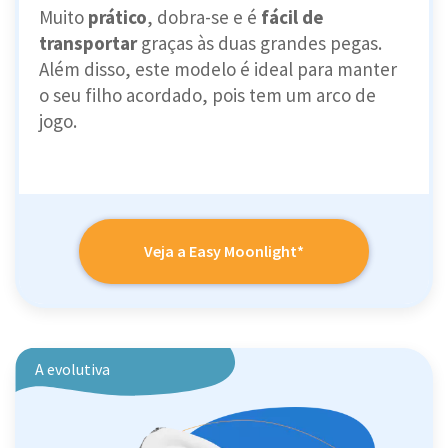
Muito
prático
, dobra-se e é
fácil de
transportar
graças às duas grandes pegas.
Além disso, este modelo é ideal para manter
o seu filho acordado, pois tem um arco de
jogo.
Veja a Easy Moonlight*
A evolutiva