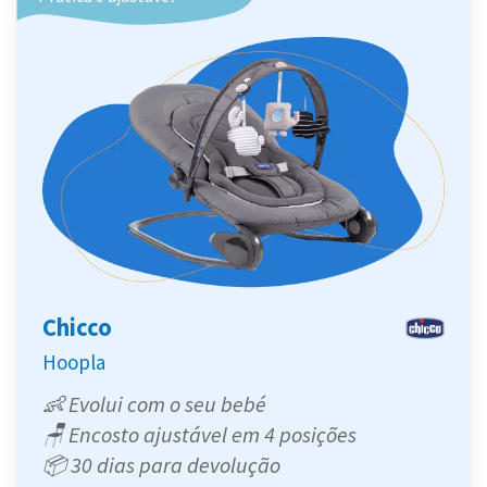
Chicco
Hoopla
👶 Evolui com o seu bebé
🪑 Encosto ajustável em 4 posições
📦 30 dias para devolução