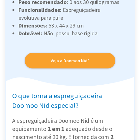
Peso recomendado:
0 aos 30 quilogramas
Funcionalidades:
Espreguiçadeira
evolutiva para pufe
Dimensões:
53 x 44 x 29 cm
Dobrável:
Não, possui base rígida
Veja a Doomoo Nid*
O que torna a espreguiçadeira
Doomoo Nid especial?
A espreguiçadeira Doomoo Nid é um
equipamento
2 em 1
adequado desde o
nascimento até 30 kg. É fornecida com
2