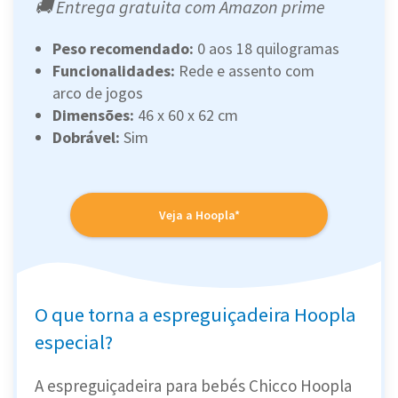
🚚 Entrega gratuita com Amazon prime
Peso recomendado:
0 aos 18 quilogramas
Funcionalidades:
Rede e assento com
arco de jogos
Dimensões:
46 x 60 x 62 cm
Dobrável:
Sim
Veja a Hoopla*
O que torna a espreguiçadeira Hoopla
especial?
A espreguiçadeira para bebés Chicco Hoopla