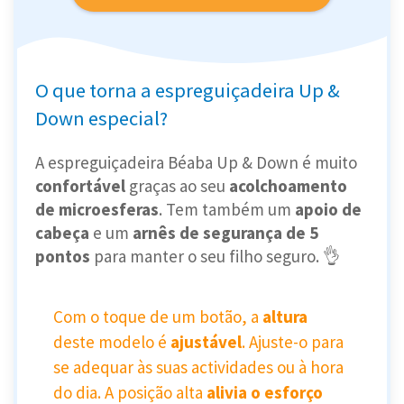
O que torna a espreguiçadeira Up &
Down especial?
A espreguiçadeira Béaba Up & Down é muito
confortável
graças ao seu
acolchoamento
de microesferas
. Tem também um
apoio de
cabeça
e um
arnês de segurança de 5
pontos
para manter o seu filho seguro. 👌
Com o toque de um botão, a
altura
deste modelo é
ajustável
. Ajuste-o para
se adequar às suas actividades ou à hora
do dia. A posição alta
alivia o esforço