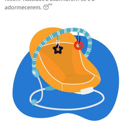
adormecerem. 😴