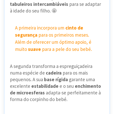
tabuleiros intercambiáveis
para se adaptar
à idade do seu filho. 🤩
A primeira incorpora um
cinto de
segurança
para os primeiros meses.
Além de oferecer um óptimo apoio, é
muito
suave
para a pele do seu bebé.
A segunda transforma a espreguiçadeira
numa espécie de
cadeira
para os mais
pequenos. A sua
base rígida
garante uma
excelente
estabilidade
e o seu
enchimento
de microesferas
adapta-se perfeitamente à
forma do corpinho do bebé.