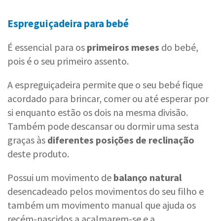
Espreguiçadeira para bebé
É essencial para os
primeiros meses
do bebé,
pois é o seu primeiro assento.
A espreguiçadeira permite que o seu bebé fique
acordado para brincar, comer ou até esperar por
si enquanto estão os dois na mesma divisão.
Também pode descansar ou dormir uma sesta
graças às
diferentes posições de reclinação
deste produto.
Possui um movimento de
balanço natural
desencadeado pelos movimentos do seu filho e
também um movimento manual que ajuda os
recém-nascidos a acalmarem-se e a