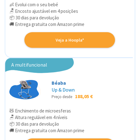
👶 Evolui com o seu bebé
🪑 Encosto ajustável em 4 posições
📦 30 dias para devolução
🚚 Entrega gratuita com Amazon prime
Veja a Hoopla*
A multifuncional
Béaba
Up & Down
188,05 €
Preço desde
🧸 Enchimento de microesferas
🪑 Altura regulável em 4 níveis
📦 30 dias para devolução
🚚 Entrega gratuita com Amazon prime