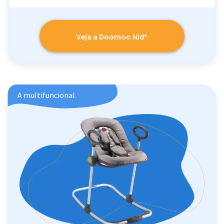
Veja a Doomoo Nid*
A multifuncional