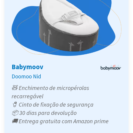
Babymoov
Doomoo Nid
🧸 Enchimento de micropérolas
recarregável
🧷 Cinto de fixação de segurança
📦 30 dias para devolução
🚚 Entrega gratuita com Amazon prime