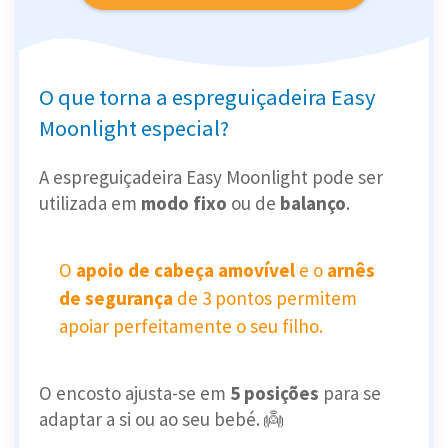
O que torna a espreguiçadeira Easy
Moonlight especial?
A espreguiçadeira Easy Moonlight pode ser
utilizada em
modo fixo
ou de
balanço
.
O
apoio de cabeça amovível
e o
arnês
de segurança
de 3 pontos permitem
apoiar perfeitamente o seu filho.
O encosto ajusta-se em
5 posições
para se
adaptar a si ou ao seu bebé. 👼