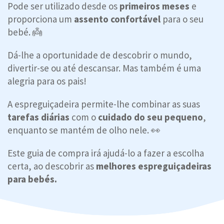
Pode ser utilizado desde os
primeiros meses
e
proporciona um
assento confortável
para o seu
bebé. 👼
Dá-lhe a oportunidade de descobrir o mundo,
divertir-se ou até descansar. Mas também é uma
alegria para os pais!
A espreguiçadeira permite-lhe combinar as suas
tarefas diárias
com o
cuidado do seu pequeno
,
enquanto se mantém de olho nele. 👀
Este guia de compra irá ajudá-lo a fazer a escolha
certa, ao descobrir as
melhores espreguiçadeiras
para bebés.