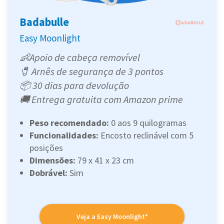
Badabulle
Easy Moonlight
👶Apoio de cabeça removível
🧷 Arnês de segurança de 3 pontos
📦 30 dias para devolução
🚚 Entrega gratuita com Amazon prime
Peso recomendado:
0 aos 9 quilogramas
Funcionalidades:
Encosto reclinável com 5
posições
Dimensões:
79 x 41 x 23 cm
Dobrável:
Sim
Veja a Easy Moonlight*