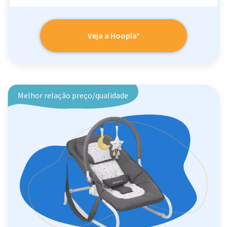
Veja a Hoopla*
Melhor relação preço/qualidade