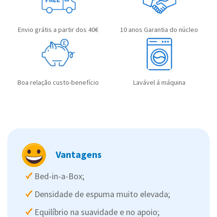
Envio grátis a partir dos 40€
10 anos Garantia do núcleo
Boa relação custo-benefício
Lavável á máquina
Vantagens
Bed-in-a-Box;
Densidade de espuma muito elevada;
Equilíbrio na suavidade e no apoio;