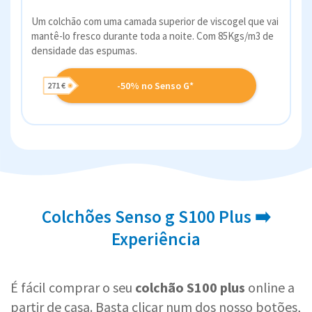
Um colchão com uma camada superior de viscogel que vai
mantê-lo fresco durante toda a noite. Com 85Kgs/m3 de
densidade das espumas.
-50% no Senso G*
271 €
Colchões Senso g S100 Plus ➡️
Experiência
É fácil comprar o seu
colchão S100 plus
online a
partir de casa. Basta clicar num dos nosso botões,