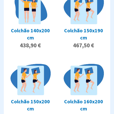
Colchão 140x200
Colchão 150x190
cm
cm
438,90 €
467,50 €
Colchão 150x200
Colchão 160x200
cm
cm