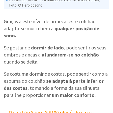
Foto: © Heroidosono
Graças a este nível de firmeza, este colchão
adapta-se muito bem a
qualquer posição de
sono.
Se gostar de
dormir de lado
, pode sentir os seus
ombros e ancas a
afundarem-se no colchão
quando se deita.
Se costuma dormir de costas, pode sentir como a
espuma do colchão
se adapta à parte inferior
das costas
, tomando a forma da sua silhueta
para lhe proporcionar
um maior conforto
.
O colchão Senso G S100 plus é ideal para