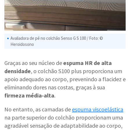
Avaliadora de pé no colchão Senso G S 100 / Foto: ©
Heroidosono
Graças ao seu núcleo de
espuma HR de alta
densidade
, o colchão S100 plus proporciona um
apoio adequado ao corpo, prevenindo a flacidez e
eliminando dores nas costas, graças à sua
firmeza média-alta
.
No entanto, as camadas de
espuma viscoelástica
na parte superior do colchão proporcionam uma
agradável sensação de adaptabilidade ao corpo,