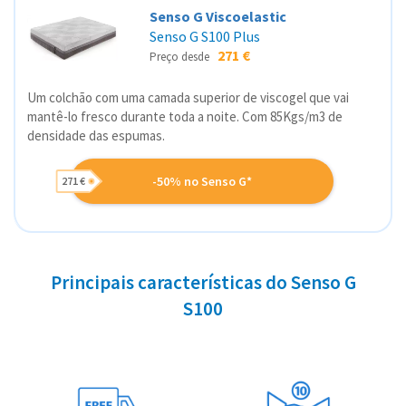
Senso G Viscoelastic
Senso G S100 Plus
271 €
Preço desde
Um colchão com uma camada superior de viscogel que vai
mantê-lo fresco durante toda a noite. Com 85Kgs/m3 de
densidade das espumas.
-50% no Senso G*
271 €
Principais características do Senso G
S100