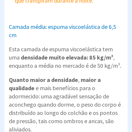
que transpiram durante a noite.
Camada média: espuma viscoelástica de 6,5
cm
Esta camada de espuma viscoelástica tem
uma
densidade muito elevada: 85 kg/m³
,
enquanto a média no mercado é de 50 kg/m³.
Quanto maior a densidade
,
maior a
qualidade
e mais benefícios para o
adormecido: uma agradável sensação de
aconchego quando dorme, o peso do corpo é
distribuído ao longo do colchão e os pontos
de pressão, tais como ombros e ancas, são
aliviados.