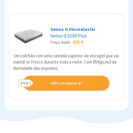
Senso G Viscoelastic
Senso G S100 Plus
271 €
Preço desde
Um colchão com uma camada superior de viscogel que vai
mantê-lo fresco durante toda a noite. Com 85Kgs/m3 de
densidade das espumas.
-50% no Senso G*
271 €