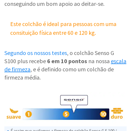
conseguindo um bom apoio ao deitar-se.
Este colchão é ideal para pessoas com uma
consituição física entre 60 e 120 kg.
Segundo os nossos testes
, o colchão Senso G
S100 plus recebe
6 em 10 pontos
na nossa
escala
de firmeza
, e é definido como um colchão de
firmeza média.
É assim que avaliamos a firmeza do colchão Senso G S 100 /