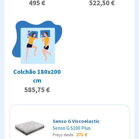
495 €
522,50 €
Colchão 180x200
cm
585,75 €
Senso G Viscoelastic
Senso G S100 Plus
271 €
Preço desde