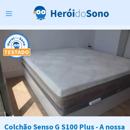
Toggle
navigation
Colchão Senso G S100 Plus - A nossa