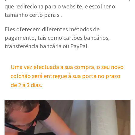
que redireciona para o website, e escolher o
tamanho certo para si.
Eles oferecem diferentes métodos de
pagamento, tais como cartões bancários,
transferência bancária ou PayPal.
Uma vez efectuada a sua compra, o seu novo
colchão será entregue à sua porta no prazo
de 2 a 3 dias.