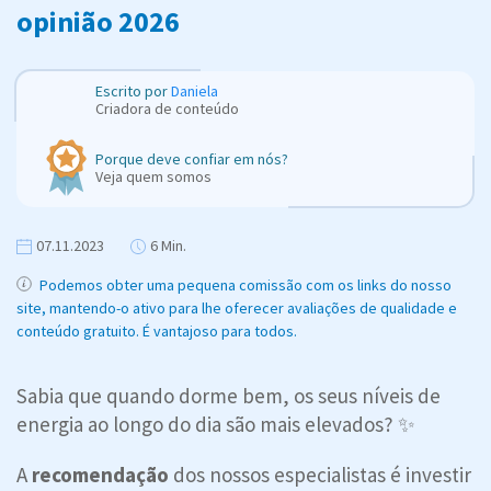
opinião 2026
Escrito por
Daniela
Criadora de conteúdo
Porque deve confiar em nós?
Veja quem somos
07.11.2023
6 Min.
Podemos obter uma pequena comissão com os links do nosso
site, mantendo-o ativo para lhe oferecer avaliações de qualidade e
conteúdo gratuito. É vantajoso para todos.
Sabia que quando dorme bem, os seus níveis de
energia ao longo do dia são mais elevados? ✨
A
recomendação
dos nossos especialistas é investir