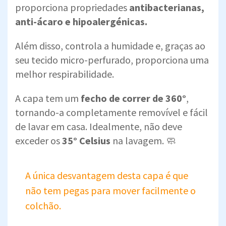
proporciona propriedades
antibacterianas,
anti-ácaro e hipoalergénicas.
Além disso, controla a humidade e, graças ao
seu tecido micro-perfurado, proporciona uma
melhor respirabilidade.
A capa tem um
fecho de correr de 360°
,
tornando-a completamente removível e fácil
de lavar em casa. Idealmente, não deve
exceder os
35° Celsius
na lavagem. 🧼
A única desvantagem desta capa é que
não tem pegas para mover facilmente o
colchão.