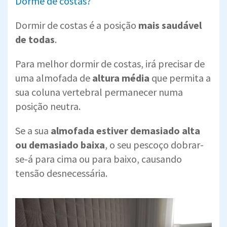
Dorme de costas?
Dormir de costas é a posição
mais saudável
de todas
.
Para melhor dormir de costas, irá precisar de
uma almofada de
altura média
que permita a
sua coluna vertebral permanecer numa
posição neutra.
Se a sua
almofada estiver demasiado alta
ou demasiado baixa
, o seu pescoço dobrar-
se-á para cima ou para baixo, causando
tensão desnecessária.