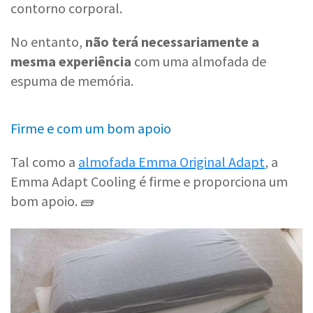
contorno corporal.
No entanto,
não terá necessariamente a
mesma experiência
com uma almofada de
espuma de memória.
Firme e com um bom apoio
Tal como a
almofada Emma Original Adapt
, a
Emma Adapt Cooling é firme e proporciona um
bom apoio. 🧱