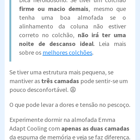
firme ou macio demais
,
mesmo que
tenha uma boa almofada se o
alinhamento da coluna não estiver
correto no colchão,
não irá ter uma
noite de descanso ideal
. Leia mais
sobre os
melhores colchões
.
Se tiver uma estrutura mais pequena, se
mantiver as
três camadas
pode sentir-se um
pouco desconfortável. 😩
O que pode levar a dores e tensão no pescoço.
Experimente dormir na almofada Emma
Adapt Cooling com
apenas as duas camadas
da espuma de memória e veja se faz diferença.