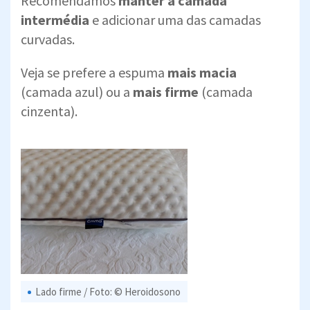
Recomendamos
manter a camada
intermédia
e adicionar uma das camadas
curvadas.
Veja se prefere a espuma
mais macia
(camada azul) ou a
mais firme
(camada
cinzenta).
Lado firme / Foto: © Heroidosono