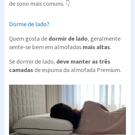
de sono mais comuns. 👇
Dorme de lado?
Quem gosta de
dormir de lado
, geralmente
sente-se bem em almofadas
mais altas
.
Se dormir de lado,
deve manter as três
camadas
de espuma da almofada Premium.