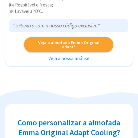
🌬️ Respirável e fresca;
🧼 Lavável a 40ºC.
"-5% extra com o nosso código exclusivo"
Veja a almofada Emma Original
Adapt*
Veja a nossa análise
Como personalizar a almofada
Emma Original Adapt Cooling​​​​​​​?