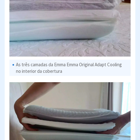
As três camadas da Emma Emma Original Adapt Cooling
no interior da cobertura