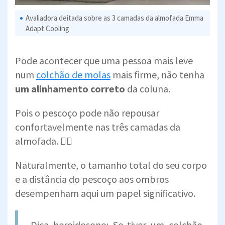
Avaliadora deitada sobre as 3 camadas da almofada Emma
Adapt Cooling
Pode acontecer que uma pessoa mais leve
num
colchão de molas
mais firme, não tenha
um alinhamento correto
da coluna.
Pois o pescoço pode não repousar
confortavelmente nas três camadas da
almofada. 🙅‍♀️
Naturalmente, o tamanho total do seu corpo
e a distância do pescoço aos ombros
desempenham aqui um papel significativo.
Dica heroidosono: Se tiver um colchão