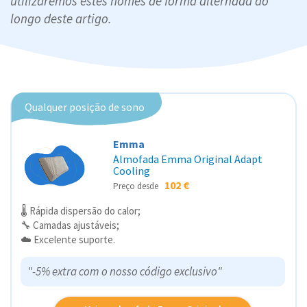
utilizaremos estes nomes de forma alternada ao
longo deste artigo.
Qualquer posição de sono
Emma
Almofada Emma Original Adapt
Cooling
102 €
Preço desde
🌡️ Rápida dispersão do calor;
🔧 Camadas ajustáveis;
☁️ Excelente suporte.
"-5% extra com o nosso código exclusivo"