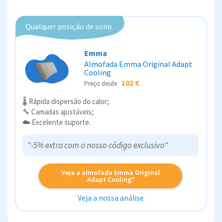
Qualquer posição de sono
Emma
Almofada Emma Original Adapt
Cooling
102 €
Preço desde
🌡️ Rápida dispersão do calor;
🔧 Camadas ajustáveis;
☁️ Excelente suporte.
"-5% extra com o nosso código exclusivo"
Veja a almofada Emma Original
Adapt Cooling*
Veja a nossa análise