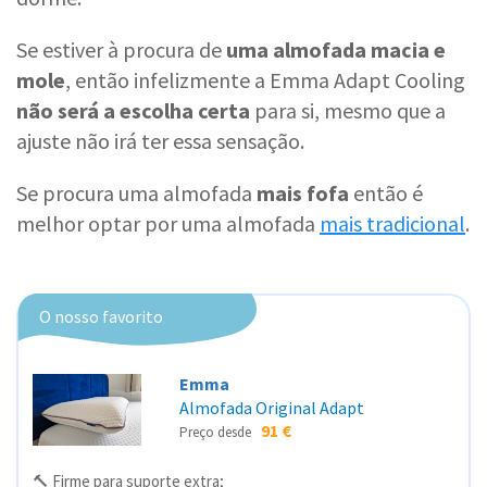
Se estiver à procura de
uma almofada macia e
mole
, então infelizmente a Emma Adapt Cooling
não será a escolha certa
para si, mesmo que a
ajuste não irá ter essa sensação.
Se procura uma almofada
mais fofa
então é
melhor optar por uma almofada
mais tradicional
.
O nosso favorito
Emma
Almofada Original Adapt
91 €
Preço desde
🔨 Firme para suporte extra;