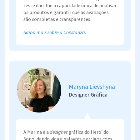
teste dão-lhe a capacidade única de analisar
os produtos e garantir que as avaliações
são completas e transparentes.
Saiba mais sobre a Constanza.
Maryna Lievshyna
Designer Gráfica
A Marina é a
d
esigner
gráfica do Heroi do
Sono, dando vida a palavras e artigos com