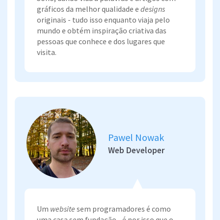
gráficos da melhor qualidade e
designs
originais - tudo isso enquanto viaja pelo
mundo e obtém inspiração criativa das
pessoas que conhece e dos lugares que
visita.
Pawel Nowak
Web Developer
Um
website
sem programadores é como
uma casa sem fundação - é por isso que o