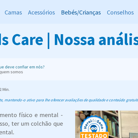
Camas
Acessórios
Bebés/Crianças
Conselhos
 Care | Nossa anális
ue deve confiar em nós?
 quem somos
2 Min.
 mantendo-o ativo para lhe oferecer avaliações de qualidade e conteúdo gratuit
mento físico e mental -
isso, ter um colchão que
ental.