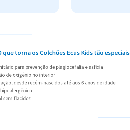
O que torna os Colchões Ecus Kids tão especiais
itário para prevenção de plagiocefalia e asfixia
ão de oxigênio no interior
ração, desde recém-nascidos até aos 6 anos de idade
 hipoalergênico
l sem flacidez