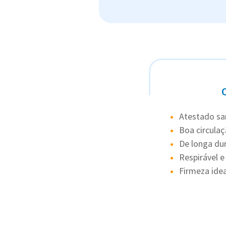
Atestado san
Boa circulaç
De longa du
Respirável e
Firmeza idea