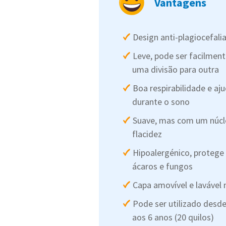
Vantagens
Design anti-plagiocefalia
Leve, pode ser facilmen
uma divisão para outra
Boa respirabilidade e aj
durante o sono
Suave, mas com um núcle
flacidez
Hipoalergénico, protege 
ácaros e fungos
Capa amovível e lavável
Pode ser utilizado desd
aos 6 anos (20 quilos)