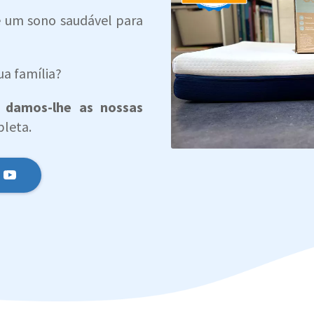
um sono saudável para
ua família?
damos-lhe as nossas
leta.