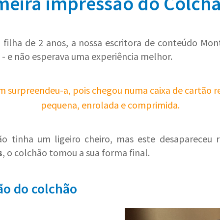
meira impressão do Colch
ilha de 2 anos, a nossa escritora de conteúdo Mo
- e não esperava uma experiência melhor.
 surpreendeu-a, pois chegou numa caixa de cartão r
pequena, enrolada e comprimida.
hão tinha um ligeiro cheiro, mas este desapareceu
s
, o colchão tomou a sua forma final.
ão do colchão