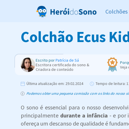
Colchões
Colchão Ecus Kids
Escrito por
Patrícia de Sá
Porq
Escritora certificada do sono &
Veja
Criadora de conteúdo
Última atualização em:
29.02.2024
Tempo de leitura:
1
Podemos obter uma pequena comissão com os links do nosso site,
O sono é essencial para o nosso desenvolvi
principalmente
durante a infância
- e por 
ofereça um descanso de qualidade é fundam