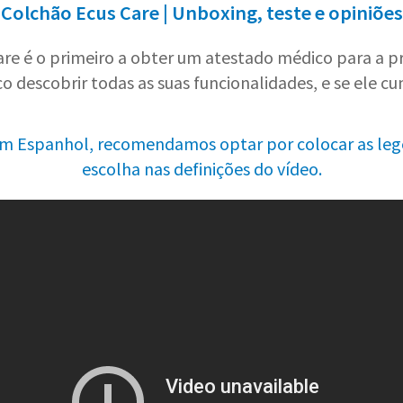
Colchão Ecus Care | Unboxing, teste e opiniões
re é o primeiro a obter um atestado médico para a p
co descobrir todas as suas funcionalidades, e se ele 
m Espanhol, recomendamos optar por colocar as leg
escolha nas definições do vídeo.