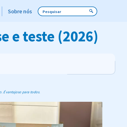
Sobre nós
e e teste (2026)
o. É vantajoso para todos.