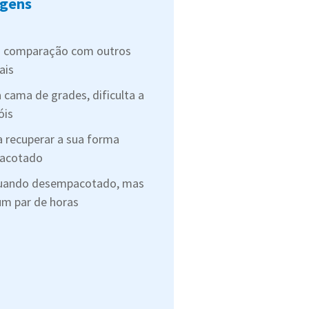
gens
m comparação com outros
ais
 cama de grades, dificulta a
óis
 recuperar a sua forma
pacotado
quando desempacotado, mas
um par de horas