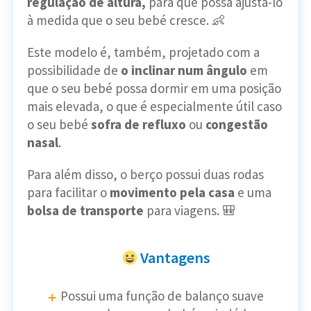
regulação de altura,
para que possa ajustá-lo
à medida que o seu bebé cresce. 👶
Este modelo é, também, projetado com a
possibilidade de
o inclinar num ângulo
em
que o seu bebé possa dormir em uma posição
mais elevada, o que é especialmente útil caso
o seu bebé
sofra de refluxo
ou
congestão
nasal
.
Para além disso, o berço possui duas rodas
para facilitar o
movimento pela casa
e uma
bolsa de transporte
para viagens. 🎒
Vantagens
Possui uma função de balanço suave