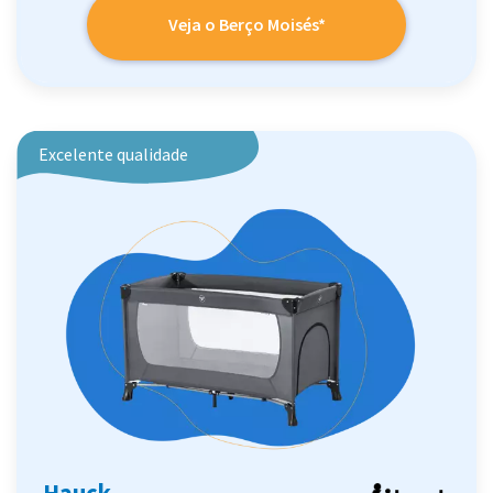
Veja o Berço Moisés*
Excelente qualidade
Hauck