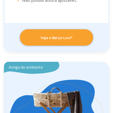
Não possui altura ajustável.
Veja o Berço Lovi*
Amigo do ambiente