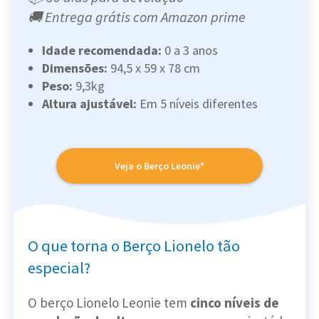
🚚 Entrega grátis com Amazon prime
Idade recomendada:
0 a 3 anos
Dimensões:
94,5 x 59 x 78 cm
Peso:
‎9,3kg
Altura ajustável:
Em 5 níveis diferentes
Veja o Berço Leonie*
O que torna o Berço Lionelo tão
especial?
O berço Lionelo Leonie tem
cinco níveis de