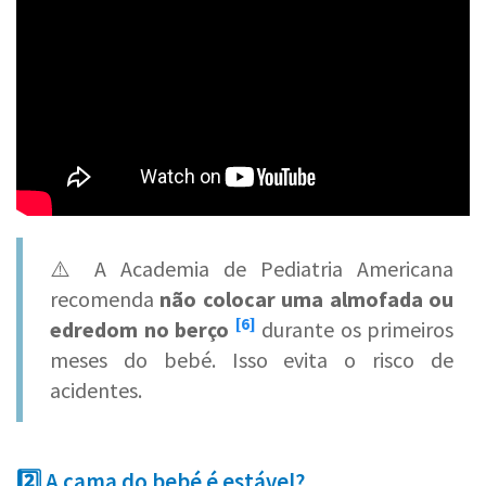
⚠️ A Academia de Pediatria Americana
recomenda
não colocar uma almofada ou
[6]
edredom no berço
durante os primeiros
meses
do bebé. Isso evita o risco de
acidentes.
2️⃣ A cama do bebé é estável?