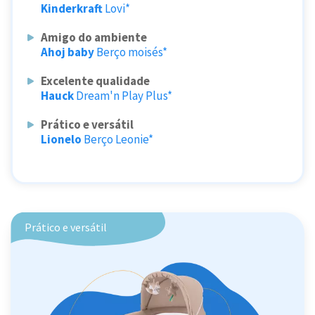
Kinderkraft
Lovi*
Amigo do ambiente
Ahoj baby
Berço moisés*
Excelente qualidade
Hauck
Dream'n Play Plus*
Prático e versátil
Lionelo
Berço Leonie*
Prático e versátil