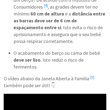
[4]
Consumidores
, as grades devem ter no
mínimo
60 cm de altura
e a
distância entre
as barras deve ser de 6 cm de
espaçamento entre si
. Isto evita o risco de
aprisionamento e assegura que o seu bebé
possa respirar corretamente.
O acabamento do berço ou cama de bebé
deve ser liso
. Isto reduz o risco de
ferimentos.
[5]
O vídeo abaixo da
Janela Aberta à Familia
também pode ser útil! 👇