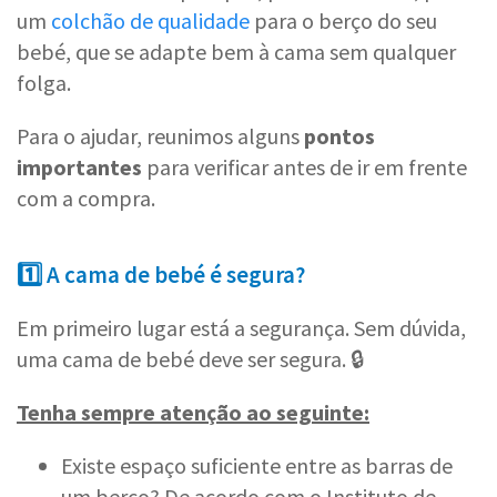
um
colchão de qualidade
para o berço do seu
bebé, que se adapte bem à cama sem qualquer
folga.
Para o ajudar, reunimos alguns
pontos
importantes
para verificar antes de ir em frente
com a compra.
1️⃣ A cama de bebé é segura?
Em primeiro lugar está a segurança. Sem dúvida,
uma cama de bebé deve ser segura. 🔒
Tenha sempre atenção ao seguinte:
Existe espaço suficiente entre as barras de
um berço? De acordo com o
Instituto de