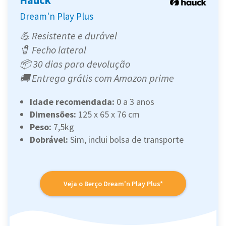
Dream'n Play Plus
💪 Resistente e durável
🧷 Fecho lateral
📦 30 dias para devolução
🚚 Entrega grátis com Amazon prime
Idade recomendada:
0 a 3 anos
Dimensões:
125 x 65 x 76 cm
Peso:
‎7,5kg
Dobrável:
Sim, inclui bolsa de transporte
Veja o Berço Dream'n Play Plus*