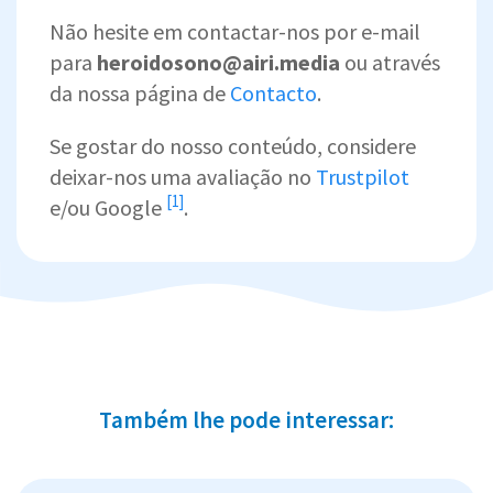
Não hesite em contactar-nos por e-mail
para
heroidosono@airi.media
ou através
da nossa página de
Contacto
.
Se gostar do nosso conteúdo, considere
deixar-nos uma avaliação no
Trustpilot
[1]
e/ou
Google
.
Também lhe pode interessar: