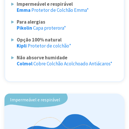
Impermeável e respirável
Emma
Protetor de Colchão Emma*
Para alergias
Pikolin
Capa proterora*
Opção 100% natural
Kipli
Protetor de colchão*
Não absorve humidade
Colmol
Cobre Colchão Acolchoado Antiácaros*
Impermeável e respirável