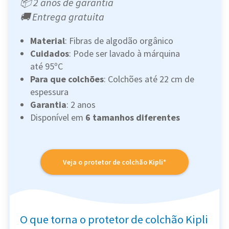
📦 2 anos de garantia
🚚 Entrega gratuita
Material
: Fibras de algodão orgânico
Cuidados
: Pode ser lavado à márquina
até 95ºC
Para que colchões
: Colchões até 22 cm de
espessura
Garantia
: 2 anos
Disponível em
6 tamanhos diferentes
Veja o protetor de colchão Kipli*
O que torna o protetor de colchão Kipli