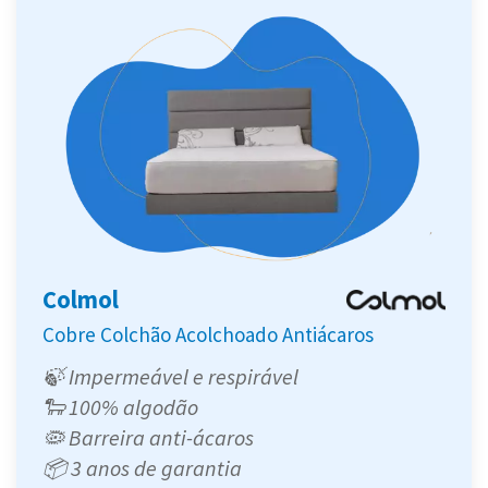
Colmol
Cobre Colchão Acolchoado Antiácaros
🍃 Impermeável e respirável
🐑 100% algodão
🦠 Barreira anti-ácaros
📦 3 anos de garantia