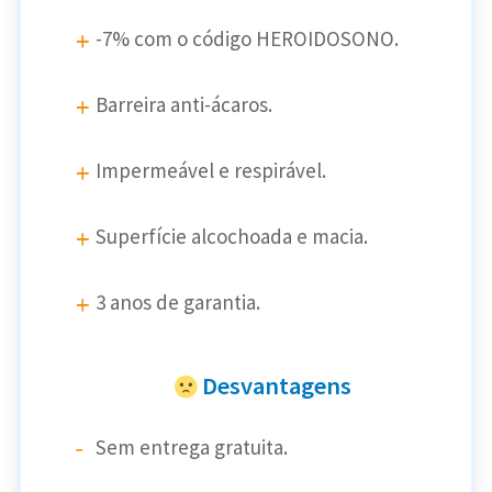
-7% com o código HEROIDOSONO.
Barreira anti-ácaros.
Impermeável e respirável.
Superfície alcochoada e macia.
3 anos de garantia.
Desvantagens
Sem entrega gratuita.