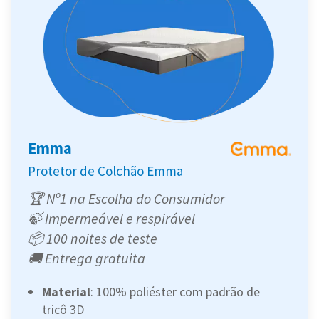
Emma
Protetor de Colchão Emma
🏆 Nº1 na Escolha do Consumidor
🍃 Impermeável e respirável
📦 100 noites de teste
🚚 Entrega gratuita
Material
: 100% poliéster com padrão de
tricô 3D