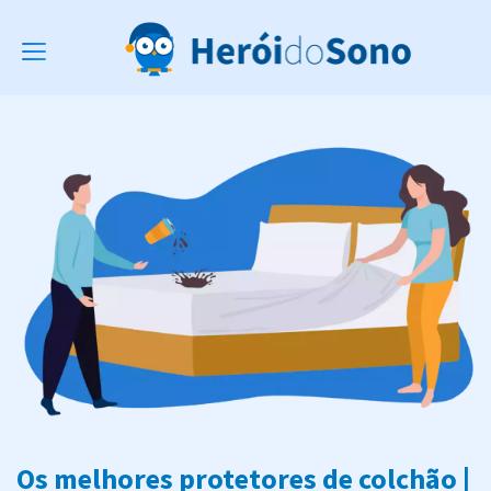
Toggle
navigation
Os melhores protetores de colchão |