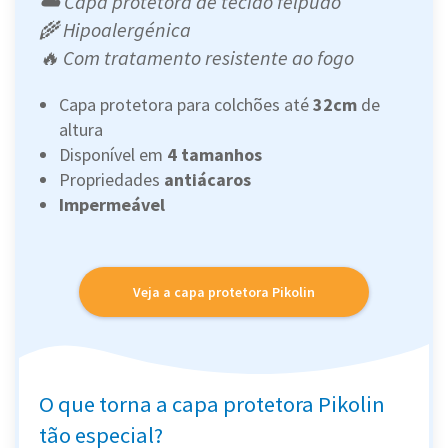
☁️ Capa protetora de tecido felpudo
🌾 Hipoalergénica
🔥 Com tratamento resistente ao fogo
Capa protetora para colchões até
32cm
de
altura
Disponível em
4 tamanhos
Propriedades
antiácaros
Impermeável
Veja a capa protetora Pikolin
O que torna a capa protetora Pikolin
tão especial?