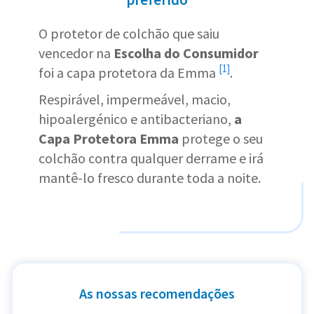
O protetor de colchão que saiu
vencedor na
Escolha do Consumidor
[1]
foi a
capa protetora da Emma
.
Respirável, impermeável, macio,
hipoalergénico e antibacteriano,
a
Capa Protetora Emma
protege o seu
colchão contra qualquer derrame e irá
mantê-lo fresco durante toda a noite.
As nossas recomendações