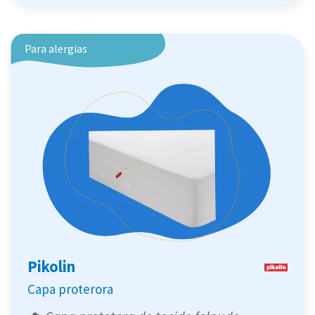
Para alergias
Pikolin
Capa proterora