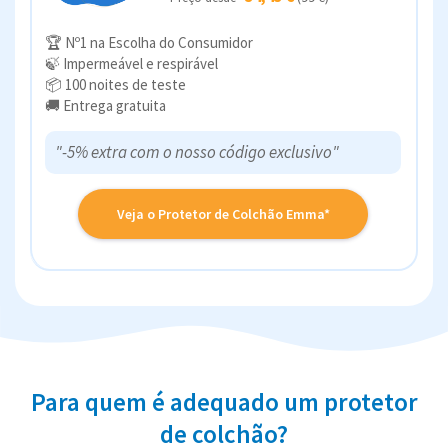
🏆 Nº1 na Escolha do Consumidor
🍃 Impermeável e respirável
📦 100 noites de teste
🚚 Entrega gratuita
"-5% extra com o nosso código exclusivo"
Veja o Protetor de Colchão Emma*
Para quem é adequado um protetor
de colchão?