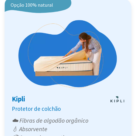
Opção 100% natural
Kipli
Protetor de colchão
☁️ Fibras de algodão orgânico
💧 Absorvente