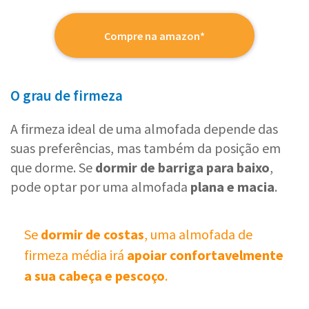
Compre na amazon*
O grau de firmeza
A firmeza ideal de uma almofada depende das
suas preferências, mas também da posição em
que dorme. Se
dormir de barriga para baixo
,
pode optar por uma almofada
plana e macia
.
Se
dormir de costas
, uma almofada de
firmeza média irá
apoiar confortavelmente
a sua cabeça e pescoço
.