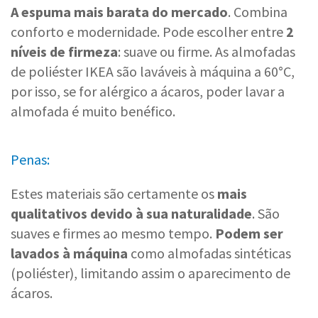
A espuma mais barata do mercado
. Combina
conforto e modernidade. Pode escolher entre
2
níveis de firmeza
: suave ou firme. As almofadas
de poliéster IKEA são laváveis à máquina a 60°C,
por isso, se for alérgico a ácaros, poder lavar a
almofada é muito benéfico.
Penas:
Estes materiais são certamente os
mais
qualitativos devido à sua naturalidade
. São
suaves e firmes ao mesmo tempo.
Podem ser
lavados à máquina
como almofadas sintéticas
(poliéster), limitando assim o aparecimento de
ácaros.