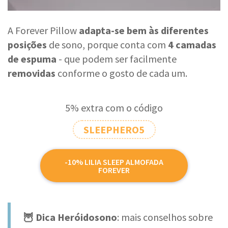
A Forever Pillow
adapta-se bem às diferentes
posições
de sono, porque conta com
4 camadas
de espuma
- que podem ser facilmente
removidas
conforme o gosto de cada um.
5% extra com o código
SLEEPHERO5
-10% LILIA SLEEP ALMOFADA
FOREVER
🦉 Dica Heróidosono
: mais conselhos sobre