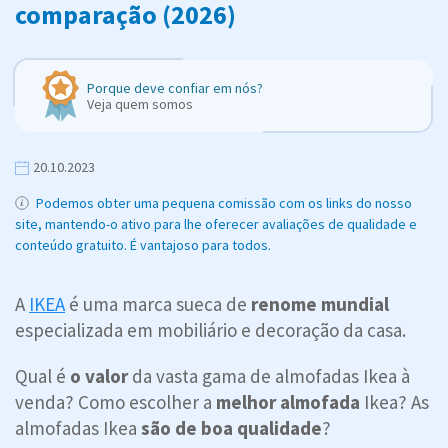
comparação (2026)
Porque deve confiar em nós?
Veja quem somos
20.10.2023
Podemos obter uma pequena comissão com os links do nosso
site, mantendo-o ativo para lhe oferecer avaliações de qualidade e
conteúdo gratuito. É vantajoso para todos.
A
IKEA
é uma marca sueca de
renome mundial
especializada em mobiliário e decoração da casa.
Qual é
o valor
da vasta gama de almofadas Ikea à
venda? Como escolher a
melhor almofada
Ikea? As
almofadas Ikea
são de boa qualidade
?