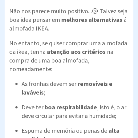
Não nos parece muito positivo...😕 Talvez seja
boa idea pensar em
melhores alternativas
á
almofada IKEA.
No entanto, se quiser comprar uma almofada
da ikea, tenha
atenção aos critérios
na
compra de uma boa almofada,
nomeadamente:
As fronhas devem ser
removíveis e
laváveis
;
Deve ter
boa respirabilidade
, isto é, o ar
deve circular para evitar a humidade;
Espuma de memória ou penas de
alta