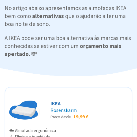
No artigo abaixo apresentamos as almofadas IKEA
bem como
alternativas
que o ajudarão a ter uma
boa noite de sono.
A IKEA pode ser uma boa alternativa às marcas mais
conhecidas se estiver com um
orçamento mais
apertado
. 💸
IKEA
Rosenskarm
19,99 €
Preço desde
☁️ Almofada ergonómica
💧 Elimina a humidade