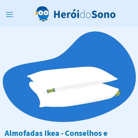
Toggle
navigation
Almofadas Ikea - Conselhos e