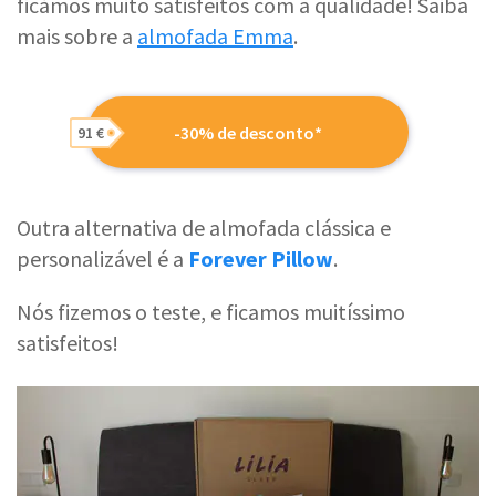
ficámos muito satisfeitos com a qualidade! Saiba
mais sobre a
almofada Emma
.
-30% de desconto*
91 €
Outra alternativa de almofada clássica e
personalizável é a
Forever Pillow
.
Nós fizemos o teste, e ficamos muitíssimo
satisfeitos!