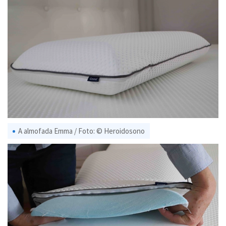
A almofada Emma / Foto: © Heroidosono