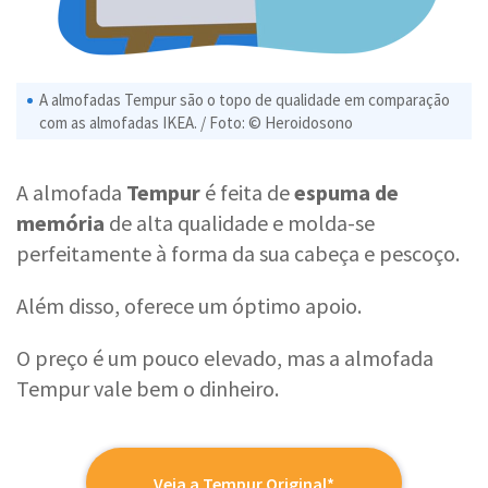
A almofadas Tempur são o topo de qualidade em comparação
com as almofadas IKEA. / Foto: © Heroidosono
A almofada
Tempur
é feita de
espuma de
memória
de alta qualidade e molda-se
perfeitamente à forma da sua cabeça e pescoço.
Além disso, oferece um óptimo apoio.
O preço é um pouco elevado, mas a almofada
Tempur vale bem o dinheiro.
Veja a Tempur Original*