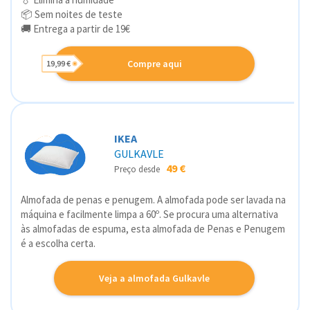
📦 Sem noites de teste
🚚 Entrega a partir de 19€
Compre aqui
19,99 €
IKEA
GULKAVLE
49 €
Preço desde
Almofada de penas e penugem. A almofada pode ser lavada na
máquina e facilmente limpa a 60º. Se procura uma alternativa
às almofadas de espuma, esta almofada de Penas e Penugem
é a escolha certa.
Veja a almofada Gulkavle