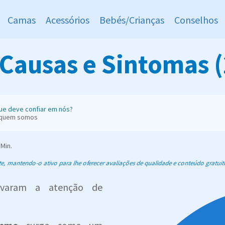
Camas
Acessórios
Bebés/Crianças
Conselhos
Causas e Sintomas 
ue deve confiar em nós?
 quem somos
Min.
 mantendo-o ativo para lhe oferecer avaliações de qualidade e conteúdo gratuit
ivaram a atenção de