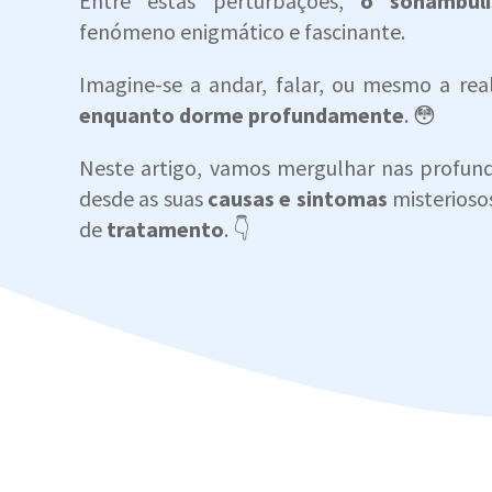
Entre estas perturbações,
o sonambul
fenómeno enigmático e fascinante.
Imagine-se a andar, falar, ou mesmo a real
enquanto dorme profundamente
. 😳
Neste artigo, vamos mergulhar nas profun
desde as suas
causas e sintomas
misterioso
de
tratamento
. 👇