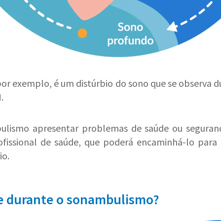
por exemplo, é um distúrbio do sono que se observa d
.
bulismo apresentar problemas de saúde ou seguranç
ofissional de saúde, que poderá encaminhá-lo para 
io.
e durante o sonambulismo?