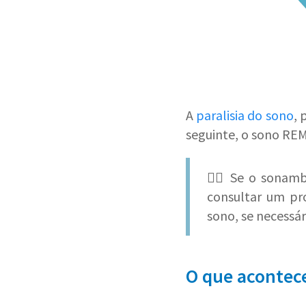
A
paralisia do sono
, 
seguinte, o sono REM
👨‍⚕ Se o sonam
consultar um pr
sono, se necessár
O que acontec