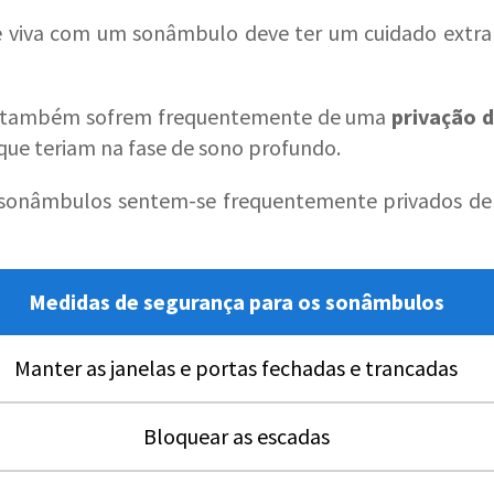
 viva com um sonâmbulo deve ter um cuidado extra 
s também sofrem frequentemente de uma
privação 
que teriam na fase de sono profundo.
sonâmbulos sentem-se frequentemente privados de s
Medidas de segurança para os sonâmbulos
Manter as janelas e portas fechadas e trancadas
Bloquear as escadas