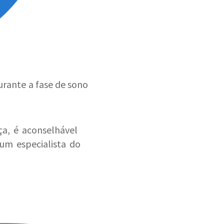
urante a fase de sono
a, é aconselhável
um especialista do