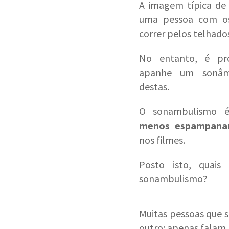
A imagem típica de
uma pessoa com os
correr pelos telhado
No entanto, é pr
apanhe um sonâm
destas.
O sonambulismo 
menos espampana
nos filmes.
Posto isto, quais
sonambulismo?
Muitas pessoas que
outro: apenas falam