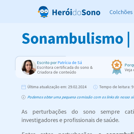
Colchões
Sonambulismo | 
Escrito por
Patrícia de Sá
Porq
Escritora certificada do sono &
Veja
Criadora de conteúdo
Última atualização em:
29.02.2024
Tempo de leitura:
9 
Podemos obter uma pequena comissão com os links do nosso site,
As perturbações do sono sempre cat
investigadores e profissionais de saúde.