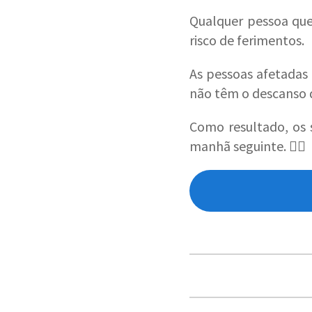
Qualquer pessoa que
risco de ferimentos.
As pessoas afetada
não têm o descanso 
Como resultado, os 
manhã seguinte. 🙅‍♂️