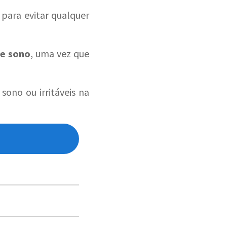
para evitar qualquer
de sono
, uma vez que
ono ou irritáveis na