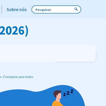
Sobre nós
(2026)
o. É vantajoso para todos.