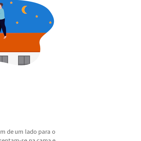
 de um lado para o
 sentam-se na cama e