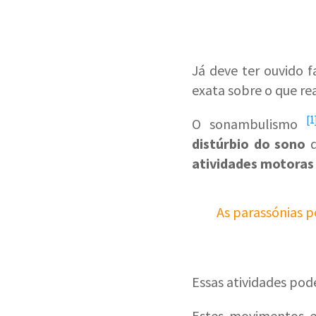
Já deve ter ouvido 
exata sobre o que re
[1
O
sonambulismo
distúrbio do sono
atividades motoras
As parassónias p
Essas atividades pod
Estes movimentos 