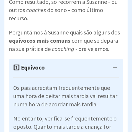
Como resultado, só recorrem à Susanne - ou
outros
coaches
do sono - como último
recurso.
Perguntámos à Susanne quais são alguns dos
equívocos mais comuns
com que se depara
na sua prática de
coaching -
ora vejamos
.
1️⃣
Equívoco
Os pais acreditam frequentemente que
uma hora de deitar mais tardia vai resultar
numa hora de acordar mais tardia.
No entanto, verifica-se frequentemente o
oposto. Quanto mais tarde a criança for