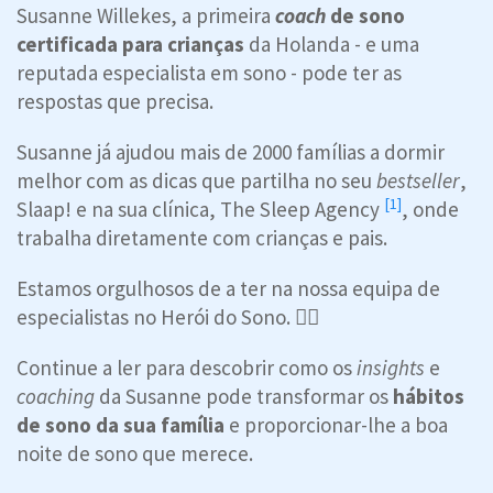
Susanne Willekes, a primeira
coach
de sono
certificada para crianças
da Holanda - e uma
reputada especialista em sono - pode ter as
respostas que precisa.
Susanne já ajudou mais de 2000 famílias a dormir
melhor com as dicas que partilha no seu
bestseller
,
[1]
Slaap! e na sua clínica,
The Sleep Agency
, onde
trabalha diretamente com crianças e pais.
Estamos orgulhosos de a ter na nossa equipa de
especialistas no Herói do Sono. 🦸‍♀️
Continue a ler para descobrir como os
insights
e
coaching
da Susanne pode transformar os
hábitos
de sono da sua família
e proporcionar-lhe a boa
noite de sono que merece.