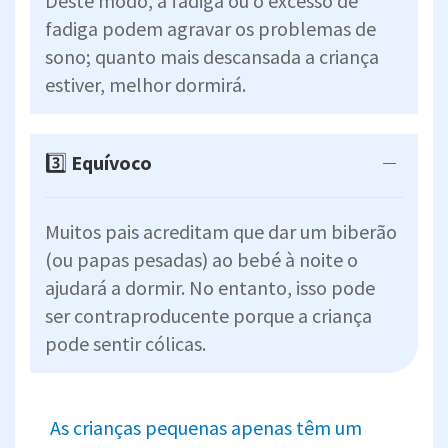
Deste modo, a fadiga ou o excesso de
fadiga podem agravar os problemas de
sono; quanto mais descansada a criança
estiver, melhor dormirá.
3️⃣
Equívoco
Muitos pais acreditam que dar um biberão
(ou papas pesadas) ao bebé à noite o
ajudará a dormir. No entanto, isso pode
ser contraproducente porque a criança
pode sentir cólicas.
As crianças pequenas apenas têm um