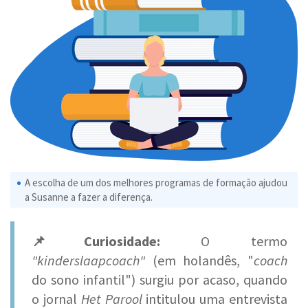
A escolha de um dos melhores programas de formação ajudou
a Susanne a fazer a diferença.
📌Curiosidade:
O termo
"kinderslaapcoach"
(em holandês, "
coach
do sono infantil") surgiu por acaso, quando
o jornal
Het Parool
intitulou uma entrevista