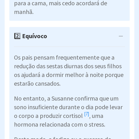
para a cama, mais cedo acordará de
manhã.
2️⃣
Equívoco
Os pais pensam frequentemente que a
redução das sestas diurnas dos seus filhos
os ajudará a dormir melhor à noite porque
estarão cansados.
No entanto, a Susanne confirma que um
sono insuficiente durante o dia pode levar
[7]
o corpo a produzir
cortisol
, uma
hormona relacionada com o stress.