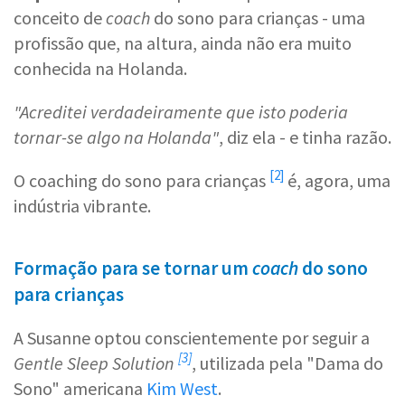
conceito de
coach
do sono para crianças - uma
profissão que, na altura, ainda não era muito
conhecida na Holanda.
"Acreditei verdadeiramente que isto poderia
tornar-se algo na Holanda"
, diz ela - e tinha razão.
[2]
O
coaching do sono para crianças
é, agora, uma
indústria vibrante.
Formação para se tornar um
coach
do sono
para crianças
A Susanne optou conscientemente por seguir a
[3]
Gentle Sleep Solution
, utilizada pela "Dama do
Sono" americana
Kim West
.