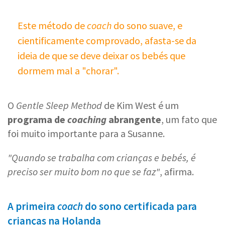
Este método de
coach
do sono suave, e
cientificamente comprovado, afasta-se da
ideia de que se deve deixar os bebés que
dormem mal a "chorar".
O
Gentle Sleep Method
de Kim West é um
programa de
coaching
abrangente
, um fato que
foi muito importante para a Susanne.
"Quando se trabalha com crianças e bebés, é
preciso ser muito bom no que se faz"
, afirma.
A primeira
coach
do sono certificada para
crianças na Holanda