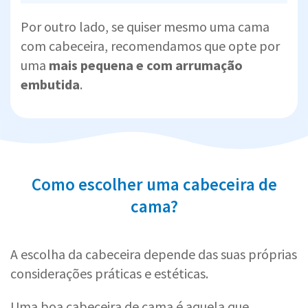
Por outro lado, se quiser mesmo uma cama
com cabeceira, recomendamos que opte por
uma
mais pequena e com arrumação
embutida
.
Como escolher uma cabeceira de
cama?
A escolha da cabeceira depende das suas próprias
considerações práticas e estéticas.
Uma boa cabeceira de cama é aquela que