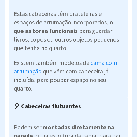
Estas cabeceiras têm prateleiras e
espaços de arrumação incorporados,
o
que as torna funcionais
para guardar
livros, copos ou outros objetos pequenos
que tenha no quarto.
Existem também modelos de
cama com
arrumação
que vêm com cabeceira já
incluída, para poupar espaço no seu
quarto.
🎈 Cabeceiras flutuantes
Podem ser
montadas diretamente na
parede
ou na estrutura da cama, para dar