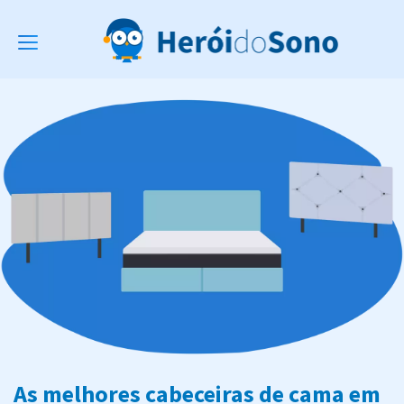
Toggle
navigation
As melhores cabeceiras de cama em