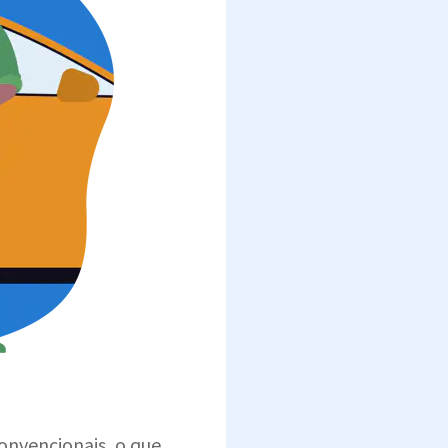
onvencionais, o que