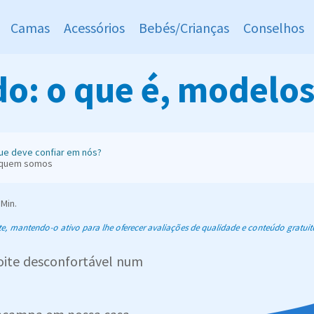
Camas
Acessórios
Bebés/Crianças
Conselhos
do: o que é, modelo
ue deve confiar em nós?
 quem somos
Min.
 mantendo-o ativo para lhe oferecer avaliações de qualidade e conteúdo gratuit
oite desconfortável num