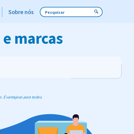
Sobre nós
s e marcas
o. É vantajoso para todos.