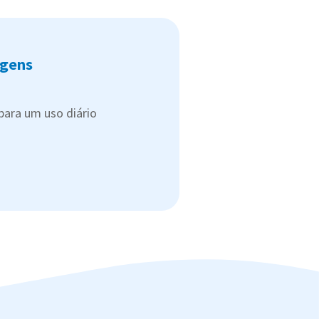
gens
para um uso diário