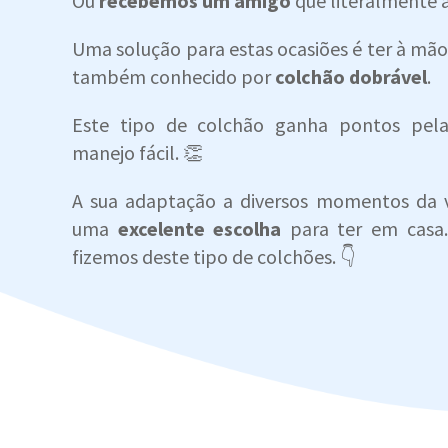
Ou
recebemos um amigo
que literalmente 
Uma solução para estas ocasiões é ter à mã
também conhecido por
colchão dobrável
.
Este tipo de colchão ganha pontos pel
manejo fácil. 👏
A sua adaptação a diversos momentos da v
uma
excelente escolha
para ter em casa.
fizemos deste tipo de colchões. 👇