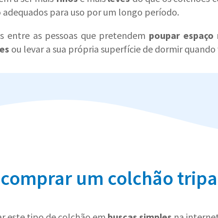
o adequados para uso por um longo período.
s entre as pessoas que pretendem
poupar espaço
es
ou levar a sua própria superfície de dormir quando
comprar um colchão tripa
rar este tipo de colchão em
buscas simples
na interne