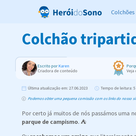
Colchões
Colchão triparti
Escrito por
Karen
Porq
Criadora de conteúdo
Veja
Última atualização em:
27.06.2023
Tempo de leitura:
5 
Podemos obter uma pequena comissão com os links do nosso site,
Por certo já muitos de nós passámos uma n
parque de campismo
. ⛺