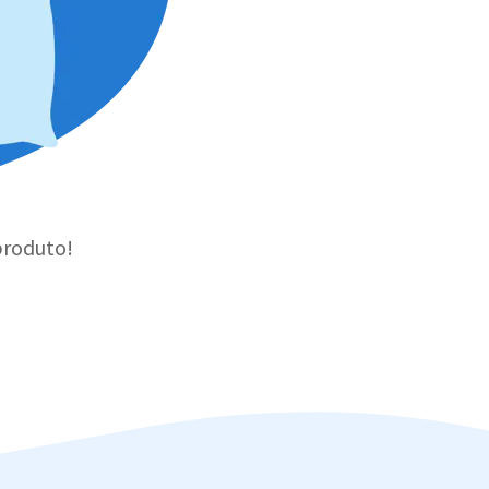
produto!