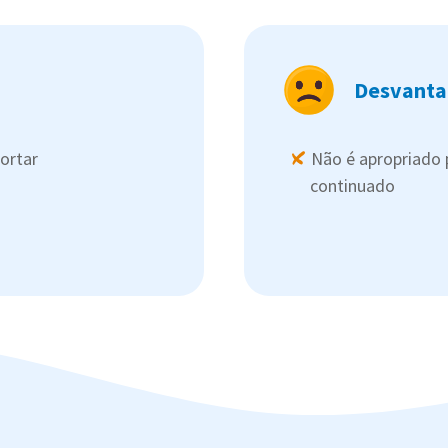
Desvanta
portar
Não é apropriado 
continuado