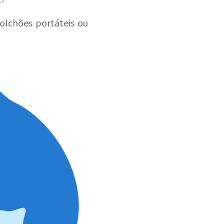
olchões portáteis ou