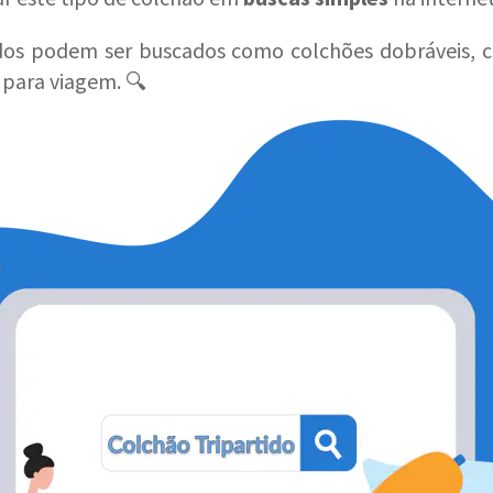
idos podem ser buscados como colchões dobráveis, c
para viagem. 🔍