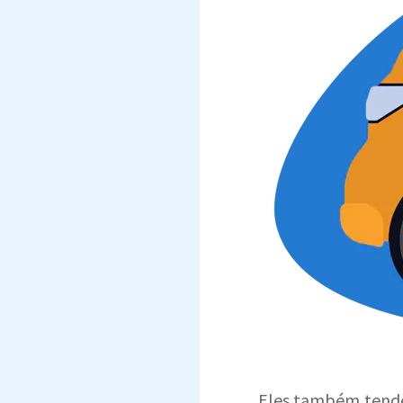
Eles também tend