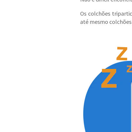
Os colchões tripart
até mesmo colchões 