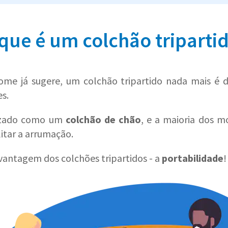
que é um colchão triparti
me já sugere, um colchão tripartido nada mais é
s.
izado como um
colchão de chão
, e a maioria dos m
litar a arrumação.
 vantagem dos colchões tripartidos - a
portabilidade
!