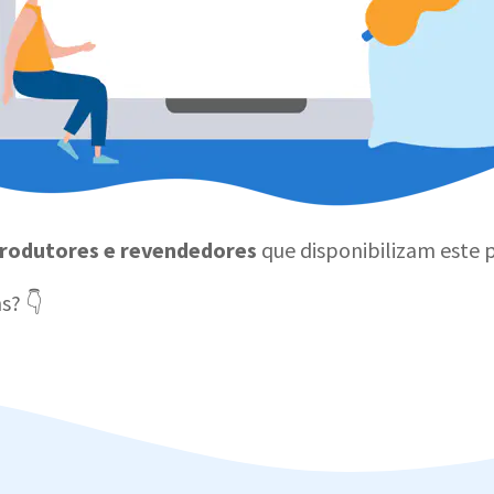
produtores e revendedores
que disponibilizam este 
s? 👇