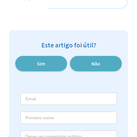
Este artigo foi útil?
Sim
Não