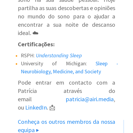
partilha as suas descobertas e opiniões
no mundo do sono para o ajudar a
encontrar a sua noite de descanso
ideal. ☁️
Certificações:
RSPH:
Understanding Sleep
University of Michigan:
Sleep -
Neurobiology, Medicine, and Society
Pode entrar em contacto com a
Patrícia através do
email
patricia@airi.media
,
ou
LinkedIn
. 📩
Conheça os outros membros da nossa
equipa