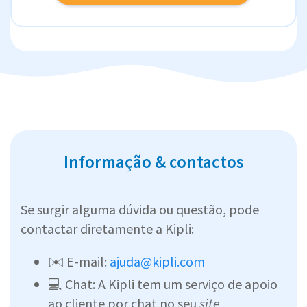
Informação & contactos
Se surgir alguma dúvida ou questão, pode
contactar diretamente a Kipli:
✉️ E-mail:
ajuda@kipli.com
💻 Chat: A Kipli tem um serviço de apoio
ao cliente por chat no seu
site