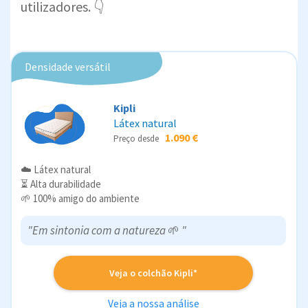
utilizadores. 👇
Densidade versátil
Kipli
Látex natural
1.090 €
Preço desde
☁️ Látex natural
⏳ Alta durabilidade
🌱 100% amigo do ambiente
"Em sintonia com a natureza
🌱
"
Veja o colchão Kipli*
Veja a nossa análise