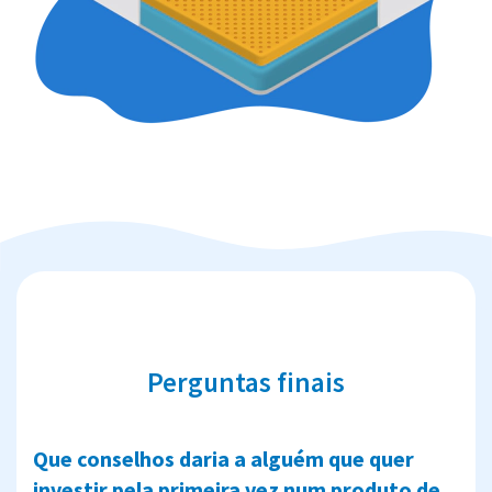
Perguntas finais
Que conselhos daria a alguém que quer
investir pela primeira vez num produto de