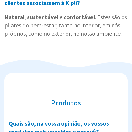
clientes associassem à Kipli?
Natural
,
sustentável
e
confortável
. Estes são os
pilares do bem-estar, tanto no interior, em nós
próprios, como no exterior, no nosso ambiente.
Produtos
Quais são, na vossa opinião, os vossos
produtos mais vendidos e porquê?