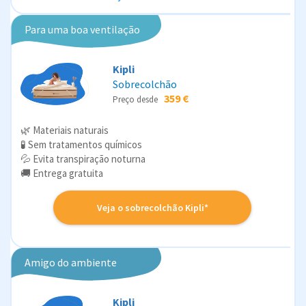
Para uma boa ventilação
Kipli
Sobrecolchão
359 €
Preço desde
🌿 Materiais naturais
🧪 Sem tratamentos químicos
💦 Evita transpiração noturna
🚚 Entrega gratuita
Veja o sobrecolchão Kipli*
Amigo do ambiente
Kipli