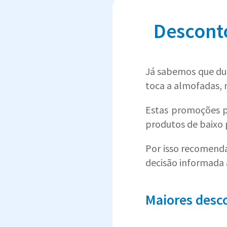
Descont
Já sabemos que dur
toca a almofadas, n
Estas promoções 
produtos de baixo 
Por isso recomenda
decisão informada
Maiores desc