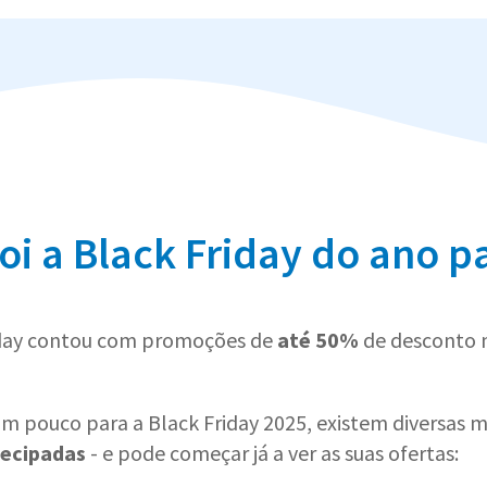
oi a Black Friday do ano p
iday contou com promoções de
até 50%
de desconto n
um pouco para a Black Friday 2025, existem diversas
ecipadas
- e pode começar já a ver as suas ofertas: