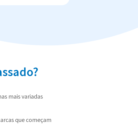
assado?
as mais variadas
 marcas que começam