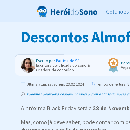
Colchões
Descontos Almofa
Escrito por
Patrícia de Sá
Porq
Escritora certificada do sono &
Veja
Criadora de conteúdo
Última atualização em:
29.02.2024
Tempo de leitura:
8 
Podemos obter uma pequena comissão com os links do nosso site,
A próxima Black Friday será a
28 de Novemb
Mas, como já deve saber, pode contar com o