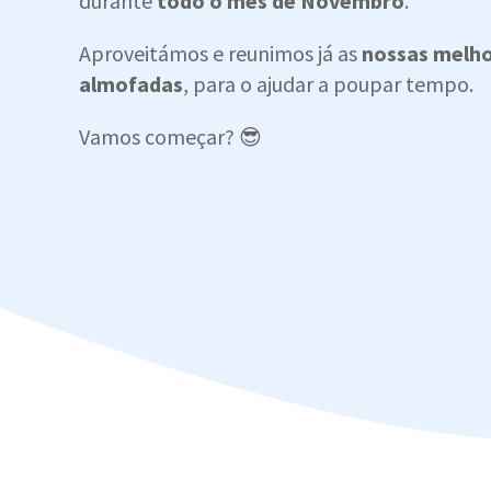
durante
todo o mês de Novembro
.
Aproveitámos e reunimos já as
nossas melh
almofadas
, para o ajudar a poupar tempo.
Vamos começar? 😎