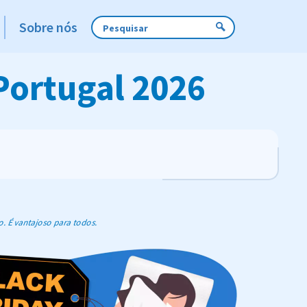
Sobre nós
Portugal 2026
o. É vantajoso para todos.