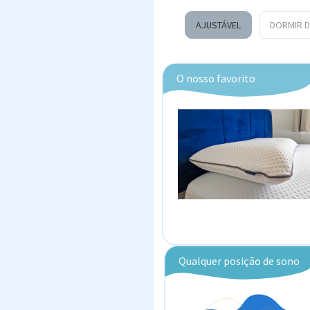
AJUSTÁVEL
DORMIR D
O nosso favorito
Qualquer posição de sono