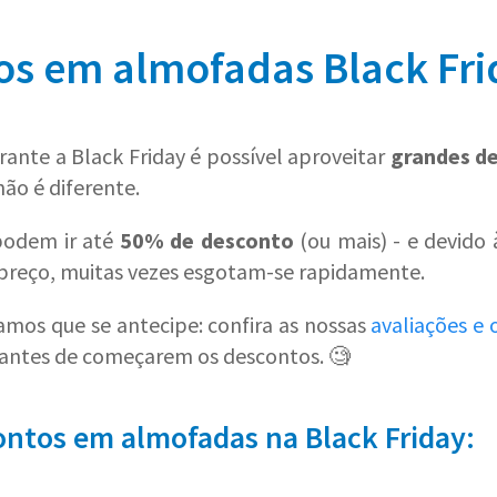
os em almofadas Black Fri
ante a Black Friday é possível aproveitar
grandes d
ão é diferente.
podem ir até
50% de desconto
(ou mais) - e devido
preço, muitas vezes esgotam-se rapidamente.
mos que se antecipe: confira as nossas
avaliações e 
 antes de começarem os descontos. 🧐
ontos em almofadas na Black Friday: