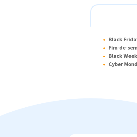
Black Frida
Fim-de-sem
Black Wee
Cyber Mon