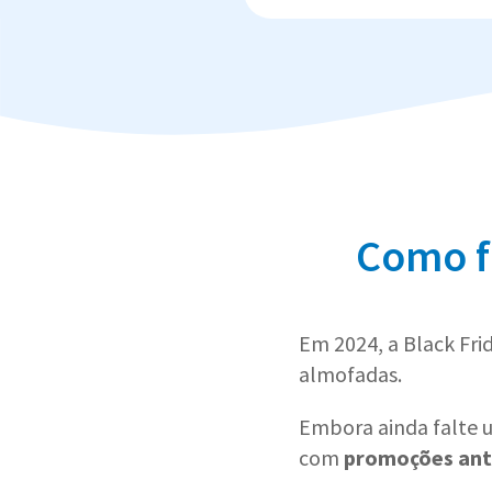
Como f
Em 2024, a Black Fr
almofadas.
Embora ainda falte 
com
promoções ant