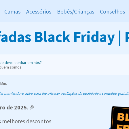
Camas
Acessórios
Bebés/Crianças
Conselhos
das Black Friday | 
ue deve confiar em nós?
 quem somos
Min.
 mantendo-o ativo para lhe oferecer avaliações de qualidade e conteúdo gratuit
ro
de 2025
. 🎉
s melhores descontos