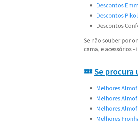
Descontos Em
Descontos Pikol
Descontos Con
Se não souber por o
cama, e acessórios -
💤
Se procura 
Melhores Almof
Melhores Almof
Melhores Almo
Melhores Fronh